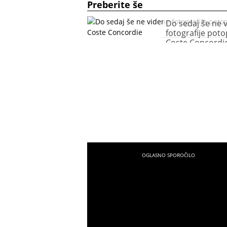
Preberite še
Do sedaj še ne 
fotografije poto
Coste Concordi