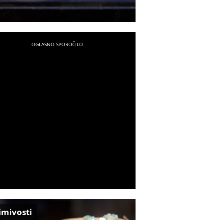
imivosti