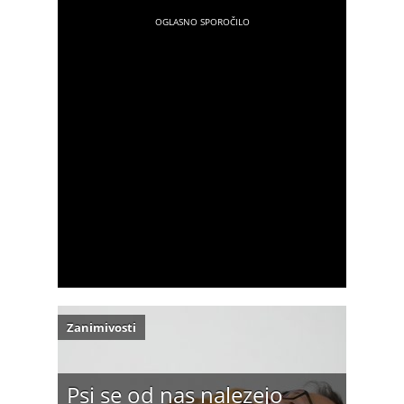
Zanimivosti
Psi se od nas nalezejo