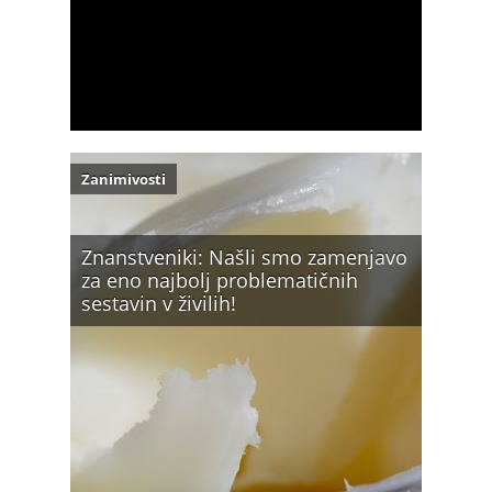
Zanimivosti
Znanstveniki: Našli smo zamenjavo
za eno najbolj problematičnih
sestavin v živilih!