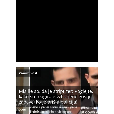
Zanimivosti
Mislile so, da je striptizer: Poglejte,
kako so reagirale vzburjene gostje
zabave, ko je prišla policija!