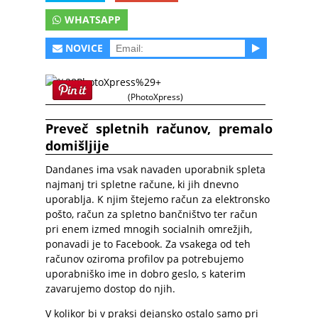
WHATSAPP
NOVICE
(PhotoXpress)
Preveč spletnih računov, premalo
domišljije
Dandanes ima vsak navaden uporabnik spleta
najmanj tri spletne račune, ki jih dnevno
uporablja. K njim štejemo račun za elektronsko
pošto, račun za spletno bančništvo ter račun
pri enem izmed mnogih socialnih omrežjih,
ponavadi je to Facebook. Za vsakega od teh
računov oziroma profilov pa potrebujemo
uporabniško ime in dobro geslo, s katerim
zavarujemo dostop do njih.
V kolikor bi v praksi dejansko ostalo samo pri