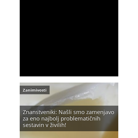
Zanimivosti
Znanstveniki: Našli smo zamenjavo
za eno najbolj problematičnih
sestavin v živilih!