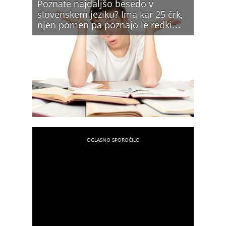
Poznate najdaljšo besedo v
slovenskem jeziku? Ima kar 25 črk,
njen pomen pa poznajo le redki…