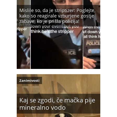
Mislile so, da je striptizer: Poglejte,
kako so reagirale vzburjene gostje
zabave, ko je prišla policija!
Zanimivosti
Kaj se zgodi, če mačka pije
mineralno vodo