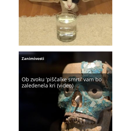
Zanimivosti
Ob zvoku ‘piščalke smrti’ vam bo
zaledenela kri (video)