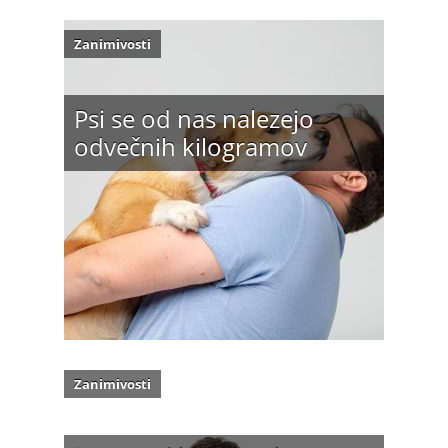
Zanimivosti
Psi se od nas nalezejo
odvečnih kilogramov
Zanimivosti