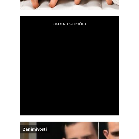
Zanimivosti