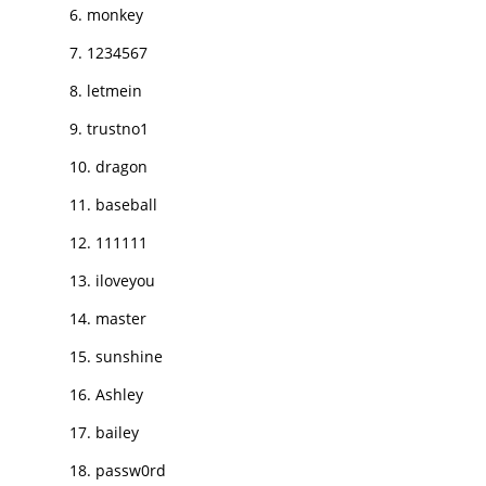
6. monkey
7. 1234567
8. letmein
9. trustno1
10. dragon
11. baseball
12. 111111
13. iloveyou
14. master
15. sunshine
16. Ashley
17. bailey
18. passw0rd