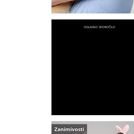
Zanimivosti