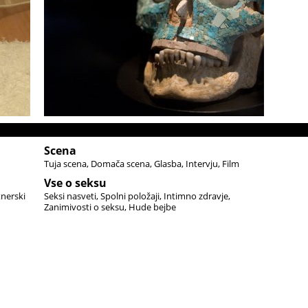
Scena
Tuja scena
Domača scena
Glasba
Intervju
Film
Vse o seksu
tnerski
Seksi nasveti
Spolni položaji
Intimno zdravje
Zanimivosti o seksu
Hude bejbe