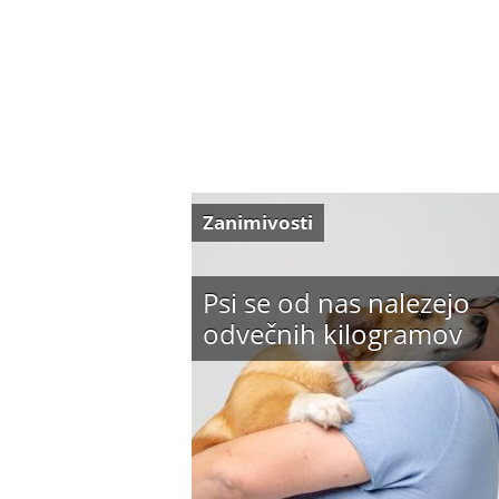
Zanimivosti
Psi se od nas nalezejo
odvečnih kilogramov