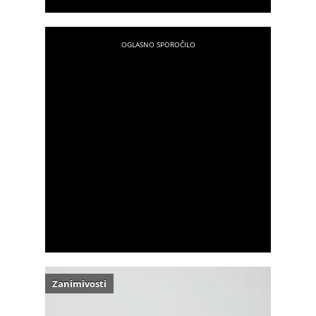
Zanimivosti