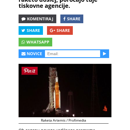
tiskovne agencije.
KOMENTIRAJ
SHARE
SHARE
SHARE
WHATSAPP
NOVICE
Raketa Artemis / Profimedia