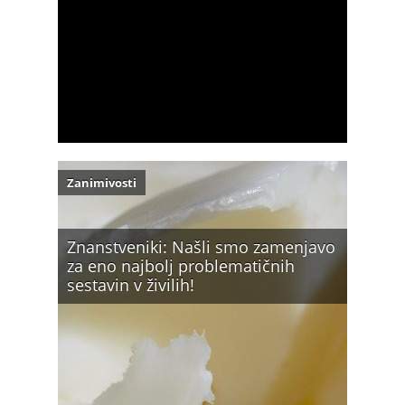
Zanimivosti
Znanstveniki: Našli smo zamenjavo
za eno najbolj problematičnih
sestavin v živilih!