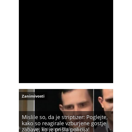
Zanimivosti
Mislile so, da je striptizer: Poglejte,
kako so reagirale vzburjene gostje
zabave, ko je prišla policija!