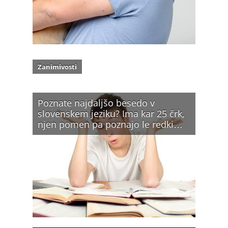
Zanimivosti
Poznate najdaljšo besedo v
slovenskem jeziku? Ima kar 25 črk,
njen pomen pa poznajo le redki…