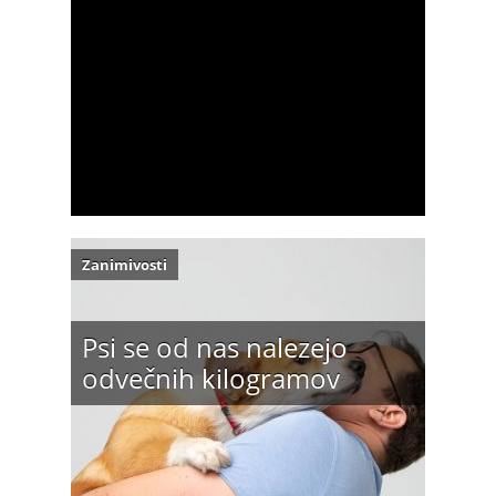
Zanimivosti
Psi se od nas nalezejo
odvečnih kilogramov