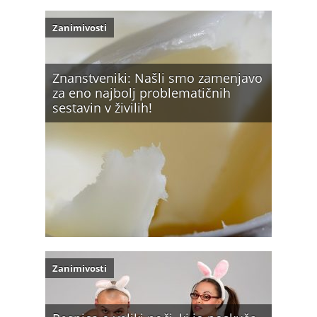
Zanimivosti
Znanstveniki: Našli smo zamenjavo
za eno najbolj problematičnih
sestavin v živilih!
Zanimivosti