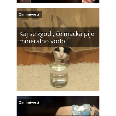
Zanimivosti
Kaj se zgodi, če mačka pije
mineralno vodo
Zanimivosti