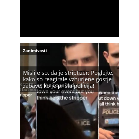
Zanimivosti
Mislile so, da je striptizer: Poglejte,
kako so reagirale vzburjene gostje
zabave, ko je prišla policija!