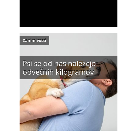
Zanimivosti
Psi se od nas nalezejo
odvečnih kilogramov