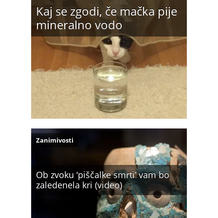
Kaj se zgodi, če mačka pije
mineralno vodo
Zanimivosti
Ob zvoku ‘piščalke smrti’ vam bo
zaledenela kri (video)