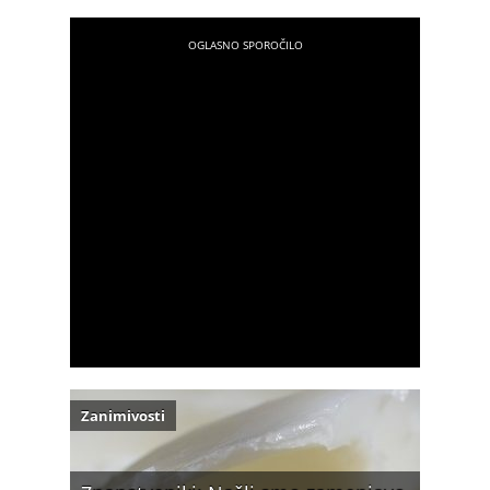
Zanimivosti