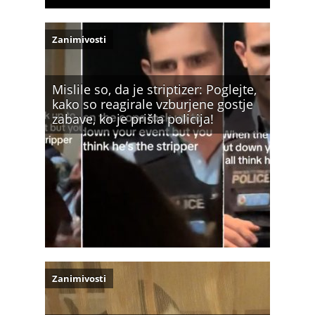
Zanimivosti
Mislile so, da je striptizer: Poglejte,
kako so reagirale vzburjene gostje
zabave, ko je prišla policija!
Zanimivosti