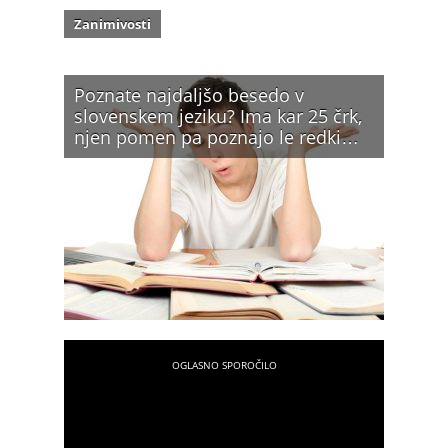
Zanimivosti
Poznate najdaljšo besedo v
slovenskem jeziku? Ima kar 25 črk,
njen pomen pa poznajo le redki…