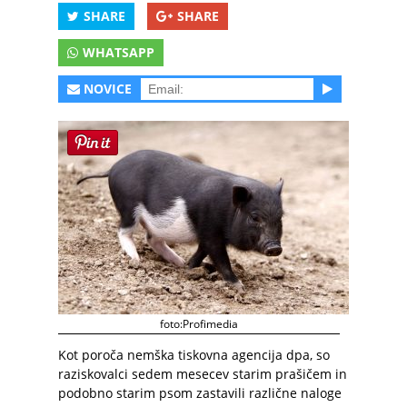
SHARE
SHARE
WHATSAPP
NOVICE
foto:Profimedia
Kot poroča nemška tiskovna agencija dpa, so
raziskovalci sedem mesecev starim prašičem in
podobno starim psom zastavili različne naloge