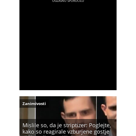
Zanimivosti
Mislile so, da je striptizer: Poglejte,
kako so reagirale vzburjene gostje