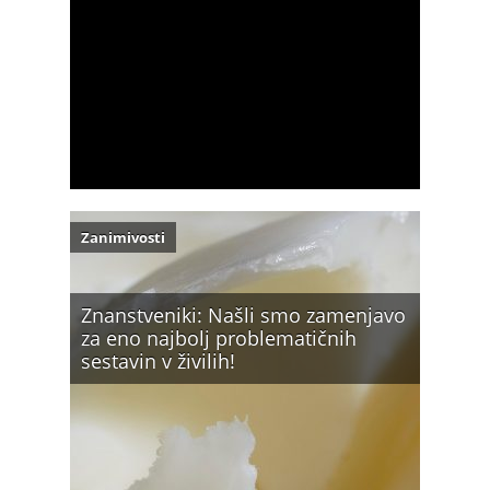
Zanimivosti
Znanstveniki: Našli smo zamenjavo
za eno najbolj problematičnih
sestavin v živilih!