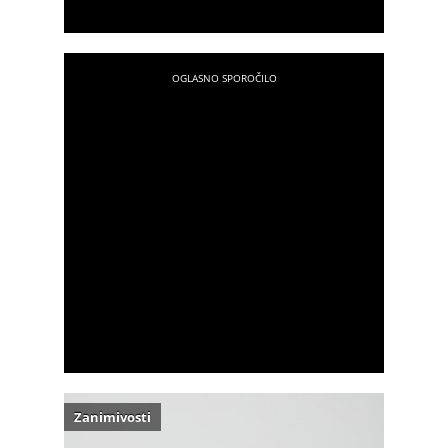
Zanimivosti