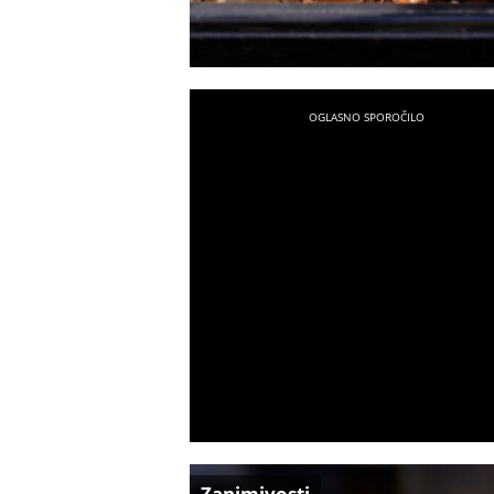
Zanimivosti