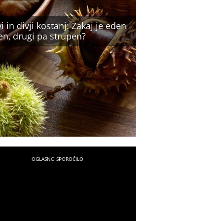
i in divji kostanj: Zakaj je eden
en, drugi pa strupen?