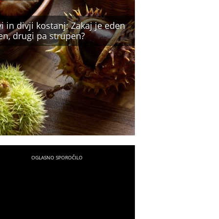
i in divji kostanj: Zakaj je eden
en, drugi pa strupen?