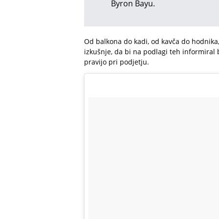
Byron Bayu.
Od balkona do kadi, od kavča do hodnika,
izkušnje, da bi na podlagi teh informiral b
pravijo pri podjetju.