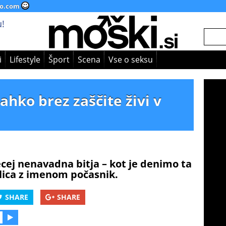
o.com
!
i
Lifestyle
Šport
Scena
Vse o seksu
lahko brez zaščite živi v
cej nenavadna bitja – kot je denimo ta
lica z imenom počasnik.
SHARE
SHARE