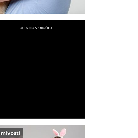
imivosti