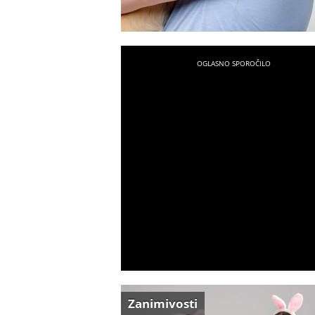
Zanimivosti