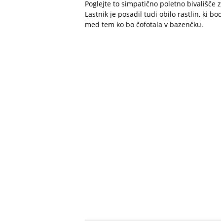
Poglejte to simpatično poletno bivališče z
Lastnik je posadil tudi obilo rastlin, ki b
med tem ko bo čofotala v bazenčku.