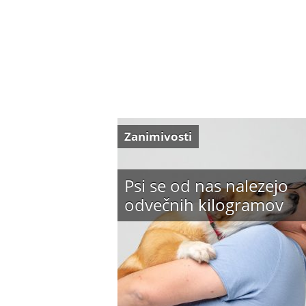
Zanimivosti
Psi se od nas nalezejo
odvečnih kilogramov