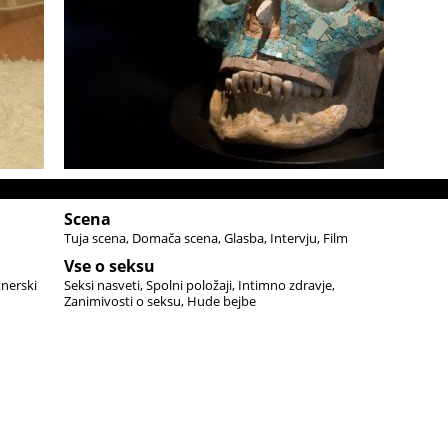
Scena
Tuja scena
Domača scena
Glasba
Intervju
Film
Vse o seksu
tnerski
Seksi nasveti
Spolni položaji
Intimno zdravje
Zanimivosti o seksu
Hude bejbe