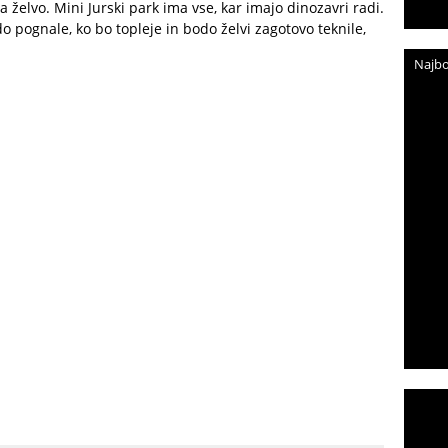
a želvo. Mini Jurski park ima vse, kar imajo dinozavri radi.
odo pognale, ko bo topleje in bodo želvi zagotovo teknile,
Najbo