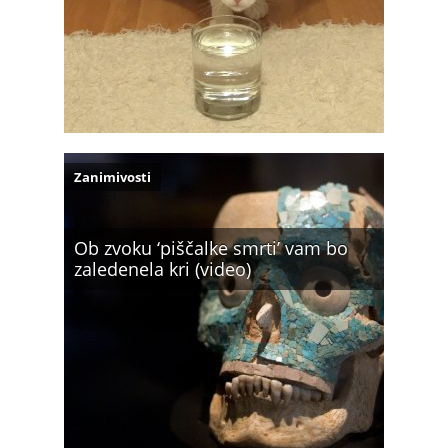
Zanimivosti
Ob zvoku ‘piščalke smrti’ vam bo
zaledenela kri (video)