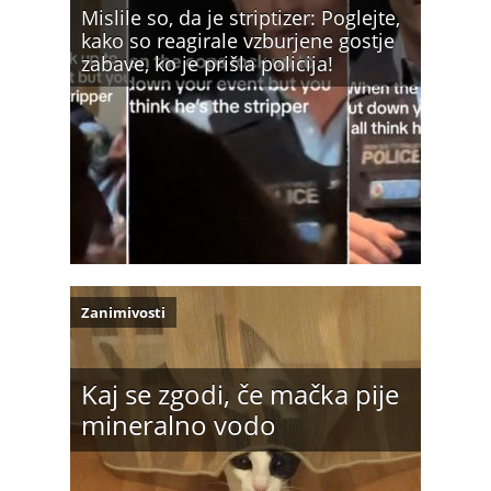
Mislile so, da je striptizer: Poglejte,
kako so reagirale vzburjene gostje
zabave, ko je prišla policija!
Zanimivosti
Kaj se zgodi, če mačka pije
mineralno vodo