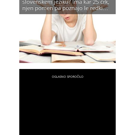
slovenskem jeziku? Ima kar 25 črk,
njen pomen pa poznajo le redki…