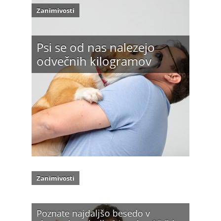
Zanimivosti
Psi se od nas nalezejo
odvečnih kilogramov
Zanimivosti
Poznate najdaljšo besedo v