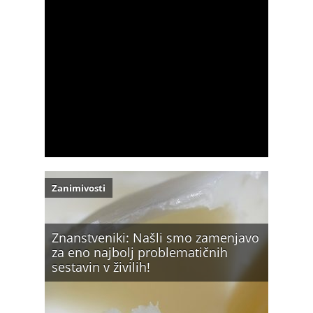
Zanimivosti
Znanstveniki: Našli smo zamenjavo
za eno najbolj problematičnih
sestavin v živilih!