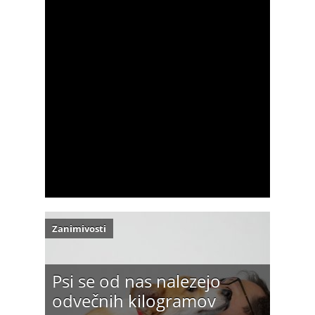
Zanimivosti
Psi se od nas nalezejo
odvečnih kilogramov