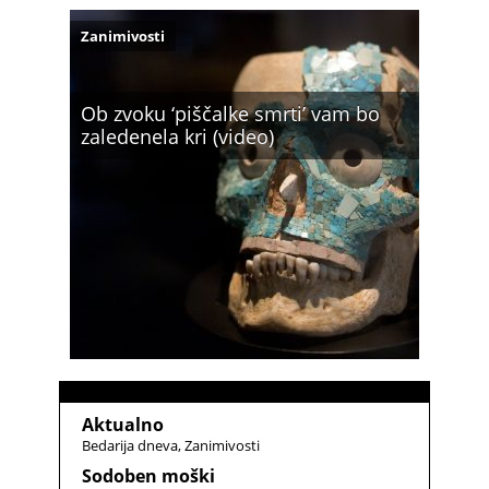
Zanimivosti
Ob zvoku ‘piščalke smrti’ vam bo
zaledenela kri (video)
Aktualno
Bedarija dneva
Zanimivosti
Sodoben moški