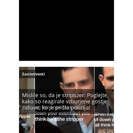
Zanimivosti
Mislile so, da je striptizer: Poglejte,
kako so reagirale vzburjene gostje
zabave, ko je prišla policija!