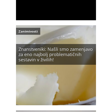
Zanimivosti
Znanstveniki: Našli smo zamenjavo
za eno najbolj problematičnih
sestavin v živilih!