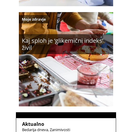
Moje zdravje
Kaj sploh je ‘glikemični indeks’
živil
Aktualno
Bedarija dneva
Zanimivosti