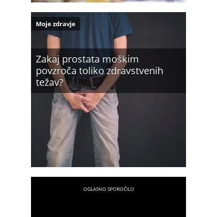
Moje zdravje
Zakaj prostata moškim
povzroča toliko zdravstvenih
težav?