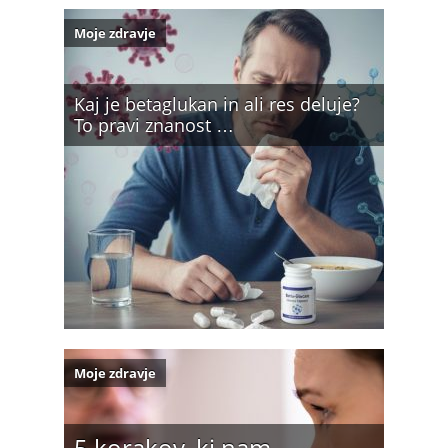
Moje zdravje
Kaj je betaglukan in ali res deluje?
To pravi znanost …
Moje zdravje
5 korakov, ki nam