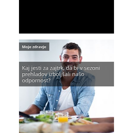
Moje zdravje
Kaj jesti za zajtrk, da bi v sezoni
prehladov izboljšali našo
odpornost?