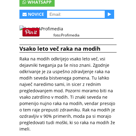
WHATSAPP
NOVICE
foto:Profimedia
Vsako leto več raka na modih
Raka na modih odkrijejo vsako leto več, vsi
dejavniki tveganja pa še niso znani. Zgodnje
odkrivanje je za uspešno zdravljenje raka na
modih seveda bistvenega pomena. Tu lahko
največ naredimo sami, in sicer z rednim
pregledovanjem mod. Pozorni moramo biti na
vsako zatrdlino v modih. Ti znaki seveda ne
pomenijo nujno raka na modih, vendar presojo
o tem raje prepusti zdravniku. Rak na modih je
ozdravljiv v 90% primerih, moda pa si morajo
pregledovati tudi moški, ki so raka na modih že
imeli.