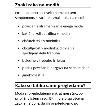
Znaki raka na modih
Posebno pozornost velja nameniti tem
simptomom, ki so lahko znaki raka na modih:
povečanje ali zmanjšanje enega moda
kakršna koli zatrdlina v modih
občutek teže v modniku
občutljivost v modniku, dimljah ali
spodnjem delu trebuha
bolečine v trebuhu in križu
pritisk povečanih bezgavk na sečni mehur
ginekomastija
Kako se lahko sami pregledamo?
Moda si pregledujemo enkrat mesečno, ob
približno istem času. Biti morajo sproščena,
zato je najbolje, da jih pregledujemo po