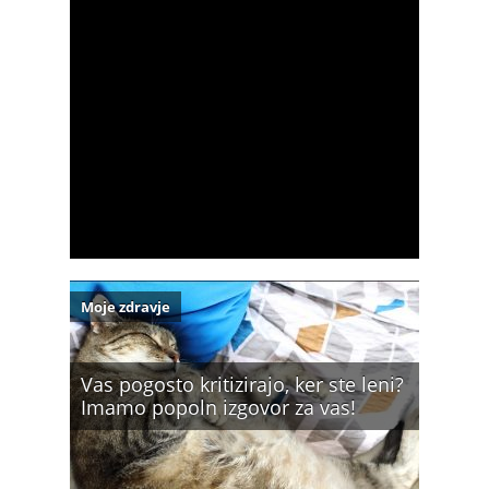
Moje zdravje
Vas pogosto kritizirajo, ker ste leni?
Imamo popoln izgovor za vas!