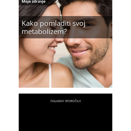
Moje zdravje
Kako pomladiti svoj
metabolizem?