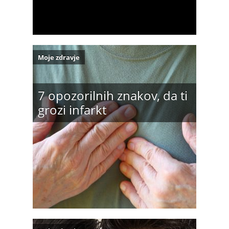
Moje zdravje
7 opozorilnih znakov, da ti
grozi infarkt