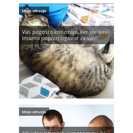
Moje zdravje
Vas pogosto kritizirajo, ker ste leni?
Imamo popoln izgovor za vas!
Moje zdravje