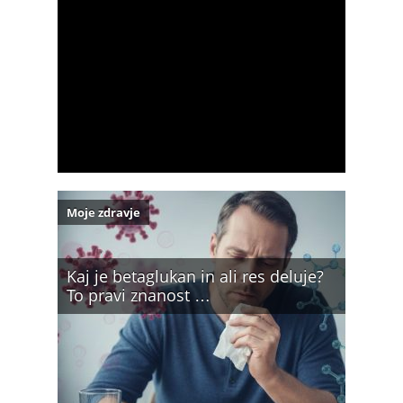
Moje zdravje
Kaj je betaglukan in ali res deluje?
To pravi znanost …