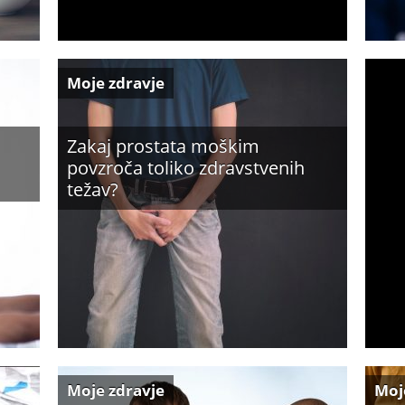
Moje zdravje
Zakaj prostata moškim
povzroča toliko zdravstvenih
težav?
Moje zdravje
Moj