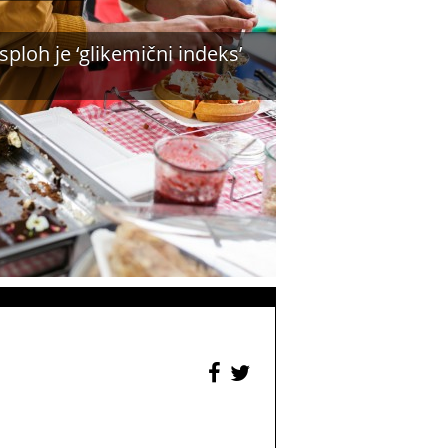
 sploh je ‘glikemični indeks’