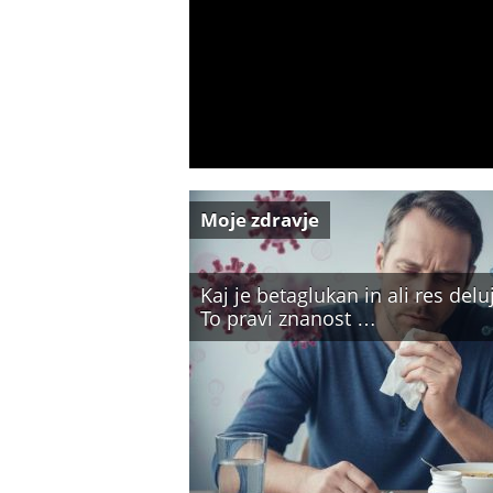
Moje zdravje
Kaj je betaglukan in ali res delu
To pravi znanost …