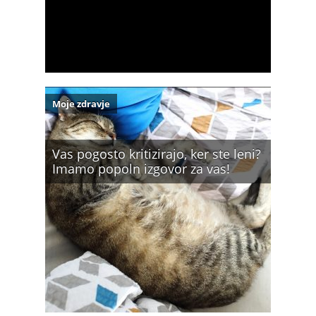
Moje zdravje
Vas pogosto kritizirajo, ker ste leni?
Imamo popoln izgovor za vas!