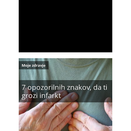
Moje zdravje
7 opozorilnih znakov, da ti
grozi infarkt