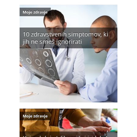
Moje zdravje
10 zdravstvenih simptomov, ki
jih ne smeš ignorirati
Moje zdravje