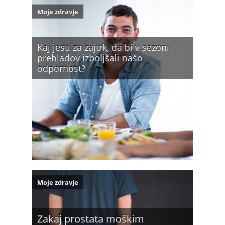
Moje zdravje
Kaj jesti za zajtrk, da bi v sezoni
prehladov izboljšali našo
odpornost?
Moje zdravje
Zakaj prostata moškim