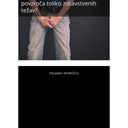
povzroča toliko zdravstvenih
težav?