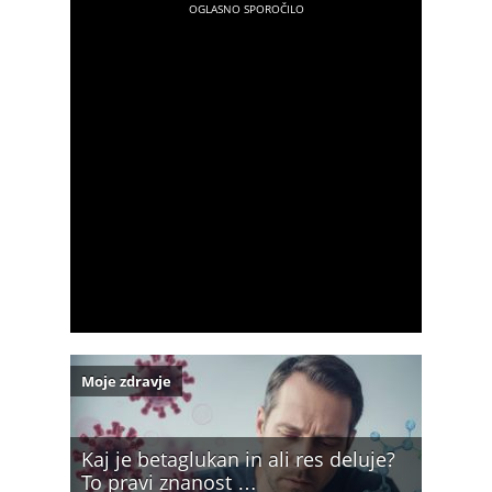
Moje zdravje
Kaj je betaglukan in ali res deluje?
To pravi znanost …