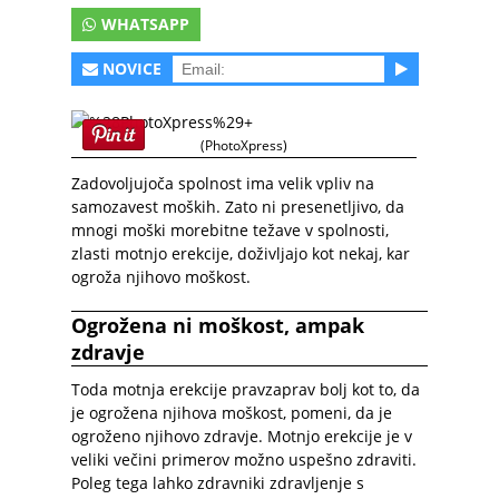
WHATSAPP
NOVICE
(PhotoXpress)
Zadovoljujoča spolnost ima velik vpliv na
samozavest moških. Zato ni presenetljivo, da
mnogi moški morebitne težave v spolnosti,
zlasti motnjo erekcije, doživljajo kot nekaj, kar
ogroža njihovo moškost.
Ogrožena ni moškost, ampak
zdravje
Toda motnja erekcije pravzaprav bolj kot to, da
je ogrožena njihova moškost, pomeni, da je
ogroženo njihovo zdravje. Motnjo erekcije je v
veliki večini primerov možno uspešno zdraviti.
Poleg tega lahko zdravniki zdravljenje s