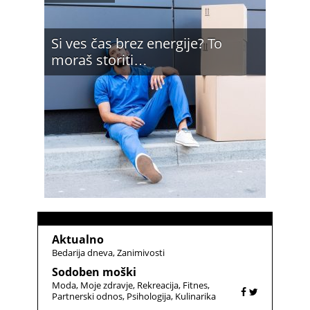
Si ves čas brez energije? To
moraš storiti…
Aktualno
Bedarija dneva
Zanimivosti
Sodoben moški
Moda
Moje zdravje
Rekreacija
Fitnes
Partnerski odnos
Psihologija
Kulinarika