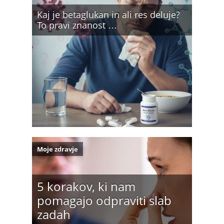
Kaj je betaglukan in ali res deluje?
To pravi znanost …
Moje zdravje
5 korakov, ki nam
pomagajo odpraviti slab
zadah