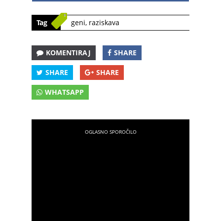
Tag
geni
,
raziskava
KOMENTIRAJ
SHARE
SHARE
SHARE
WHATSAPP