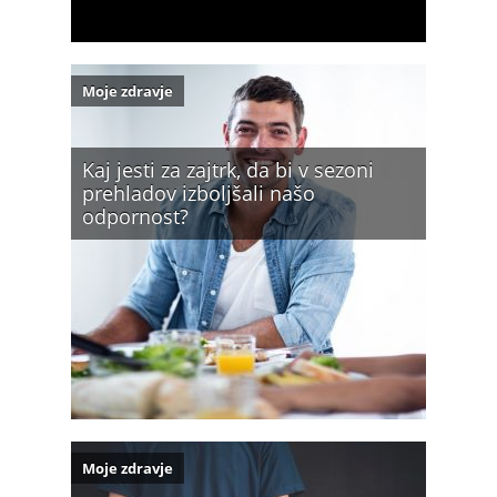
Moje zdravje
Kaj jesti za zajtrk, da bi v sezoni
prehladov izboljšali našo
odpornost?
Moje zdravje