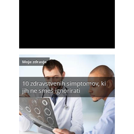
Moje zdravje
10 zdravstvenih simptomov, ki
jih ne smeš ignorirati