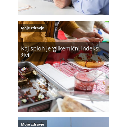
Moje zdravje
Kaj sploh je ‘glikemični indeks’
živil
Moje zdravje