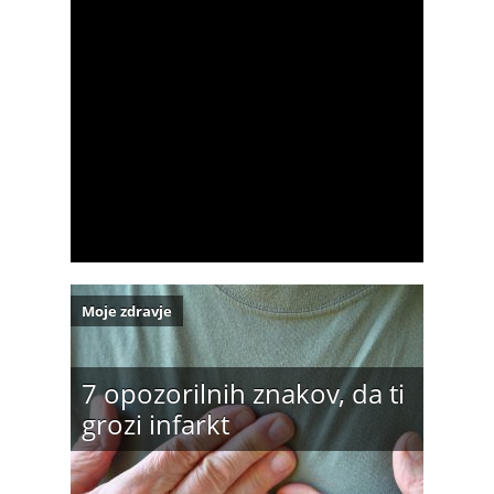
Moje zdravje
7 opozorilnih znakov, da ti
grozi infarkt