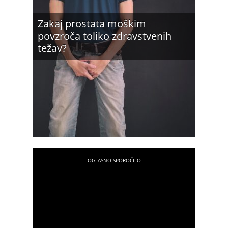
Zakaj prostata moškim
povzroča toliko zdravstvenih
težav?