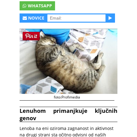
WHATSAPP
NOVICE
foto:Profimedia
Lenuhom primanjkuje ključnih
genov
Lenoba na eni oziroma zagnanost in aktivnost
na drugi strani sta očitno odvisni od naših