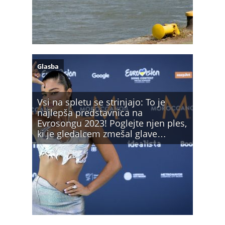
Glasba
Vsi na spletu se strinjajo: To je
najlepša predstavnica na
Evrosongu 2023! Poglejte njen ples,
ki je gledalcem zmešal glave…