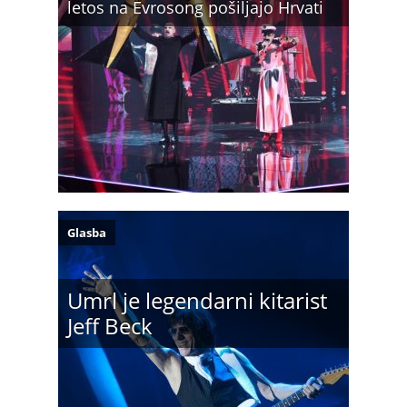
letos na Evrosong pošiljajo Hrvati
Glasba
Umrl je legendarni kitarist
Jeff Beck