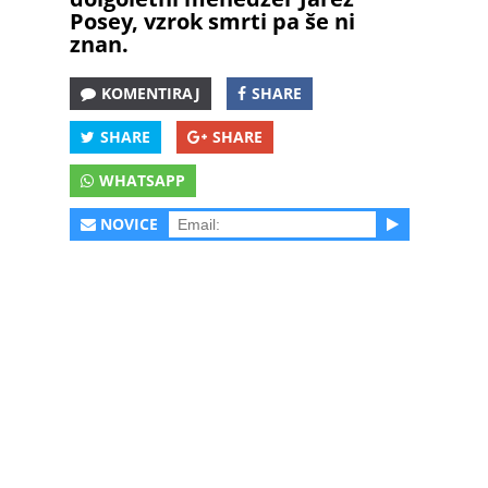
Posey, vzrok smrti pa še ni
znan.
KOMENTIRAJ
SHARE
SHARE
SHARE
WHATSAPP
NOVICE