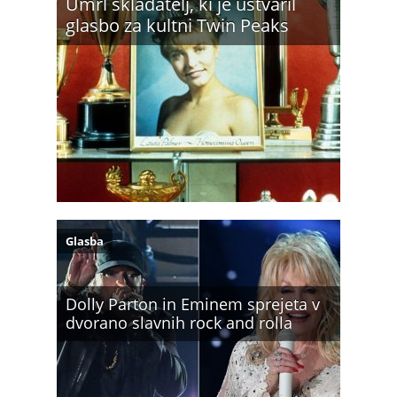
Umrl skladatelj, ki je ustvaril
glasbo za kultni Twin Peaks
Glasba
Dolly Parton in Eminem sprejeta v
dvorano slavnih rock and rolla