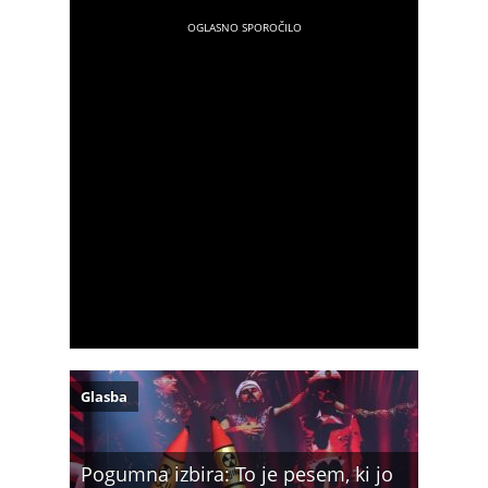
Glasba
Pogumna izbira: To je pesem, ki jo