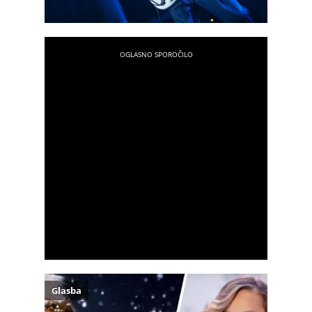
Glasba