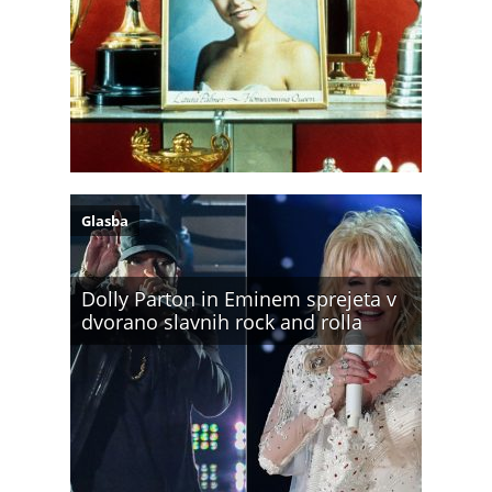
Glasba
Dolly Parton in Eminem sprejeta v
dvorano slavnih rock and rolla