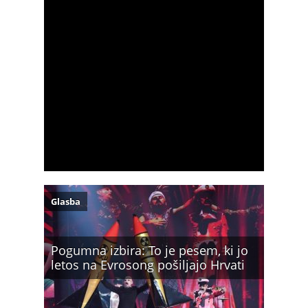
Glasba
Pogumna izbira: To je pesem, ki jo
letos na Evrosong pošiljajo Hrvati