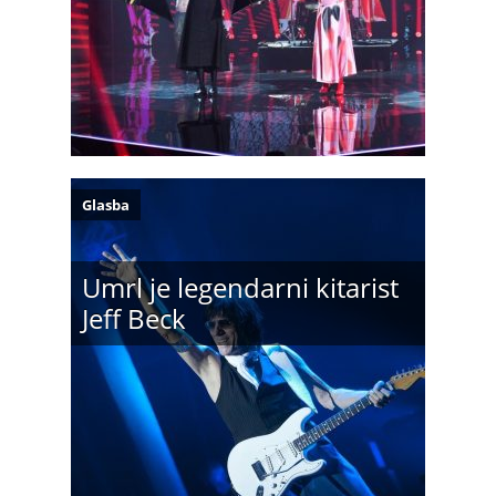
Glasba
Umrl je legendarni kitarist
Jeff Beck