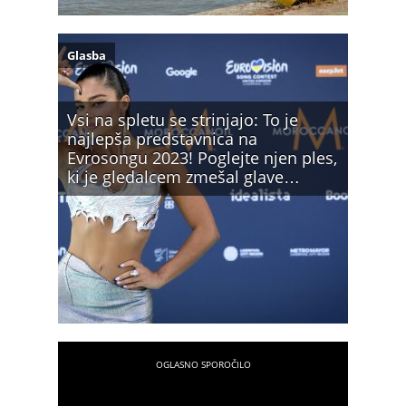
Glasba
Vsi na spletu se strinjajo: To je
najlepša predstavnica na
Evrosongu 2023! Poglejte njen ples,
ki je gledalcem zmešal glave…