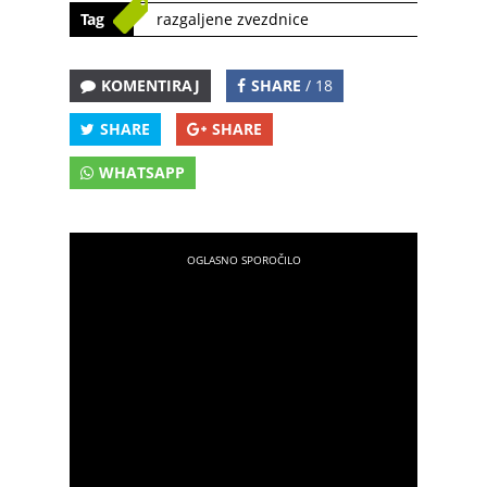
Tag
razgaljene zvezdnice
KOMENTIRAJ
SHARE
/ 18
SHARE
SHARE
WHATSAPP