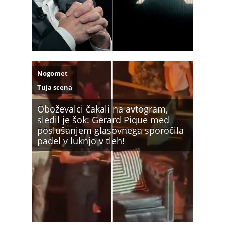
Nogomet
Tuja scena
Oboževalci čakali na avtogram,
sledil je šok: Gerard Pique med
poslušanjem glasovnega sporočila
padel v luknjo v tleh!