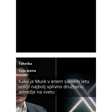
Tehnika
Tuja scena
Kako je Musk v enem samem letu
uničil najbolj vplivno družbeno
omrežje na svetu