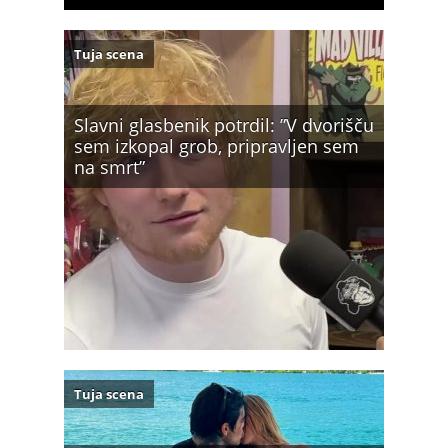
Tuja scena
Slavni glasbenik potrdil: ”V dvorišču
sem izkopal grob, pripravljen sem
na smrt”
Tuja scena