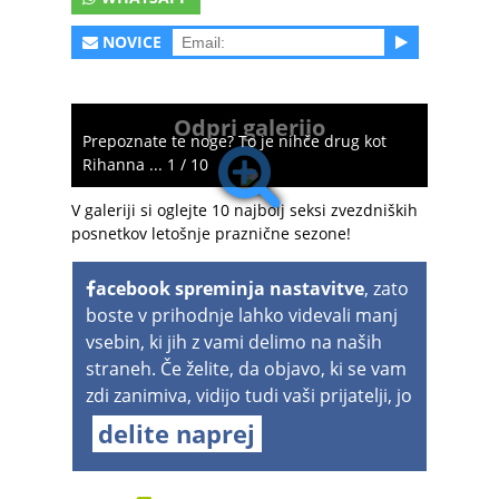
NOVICE
Odpri galerijo
Prepoznate te noge? To je nihče drug kot
Rihanna ... 1 / 10
V galeriji si oglejte 10 najbolj seksi zvezdniških
posnetkov letošnje praznične sezone!
acebook spreminja nastavitve
, zato
boste v prihodnje lahko videvali manj
vsebin, ki jih z vami delimo na naših
straneh. Če želite, da objavo, ki se vam
zdi zanimiva, vidijo tudi vaši prijatelji, jo
delite naprej