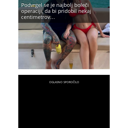
Podvrgel se je najbolj boleči
operaciji, da bi pridobil nekaj
centimetrov…