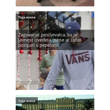
Tuja scena
Zagovarjal posiljevalca, ko je
javnost izvedela, pa se je začel
posipati s pepelom
Tuja scena