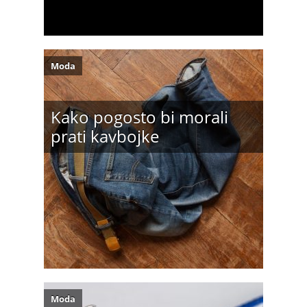
Moda
Kako pogosto bi morali
prati kavbojke
Moda