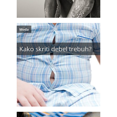
Moda
Kako skriti debel trebuh?