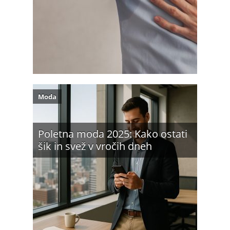
Moda
Poletna moda 2025: Kako ostati
šik in svež v vročih dneh