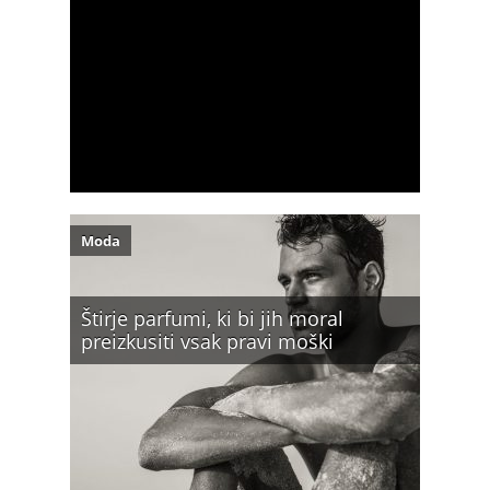
Moda
Štirje parfumi, ki bi jih moral
preizkusiti vsak pravi moški