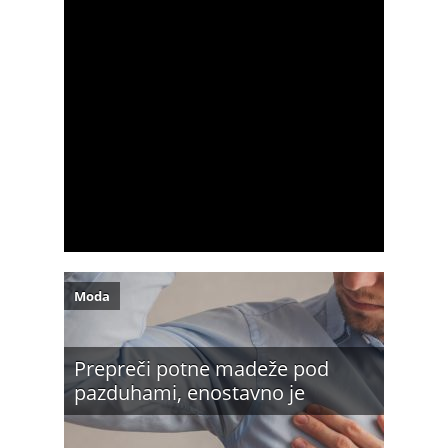
Moda
Prepreči potne madeže pod
pazduhami, enostavno je