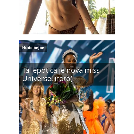
Hude bejbe
Ta lepotica je nova miss
Universe! (foto)