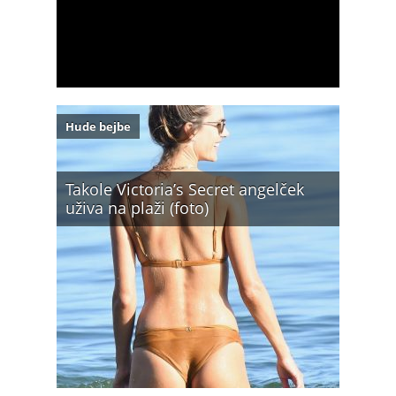
Hude bejbe
Takole Victoria’s Secret angelček
uživa na plaži (foto)