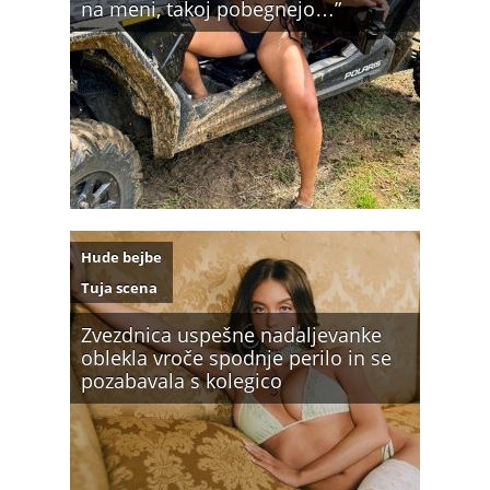
na meni, takoj pobegnejo…”
Hude bejbe
Tuja scena
Zvezdnica uspešne nadaljevanke
oblekla vroče spodnje perilo in se
pozabavala s kolegico