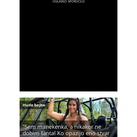
Hude bejbe
”Sem manekenka, a nikakor ne
dobim fanta! Ko opazijo eno stvar