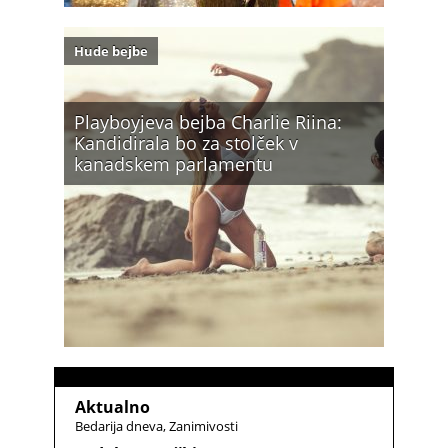
Hude bejbe
Playboyjeva bejba Charlie Riina:
Kandidirala bo za stolček v
kanadskem parlamentu
Aktualno
Bedarija dneva
Zanimivosti