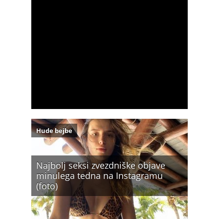
Hude bejbe
Najbolj seksi zvezdniške objave
minulega tedna na Instagramu
(foto)