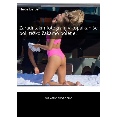
Hude bejbe
Zaradi takih fotografij v kopalkah še
bolj težko čakamo poletje!