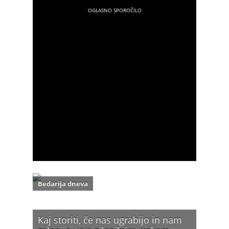
Bedarija dneva
Kaj storiti, če nas ugrabijo in nam