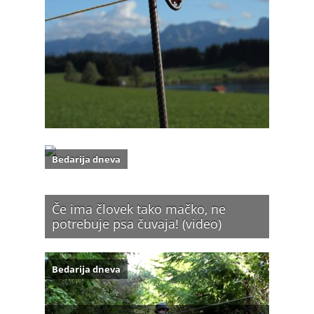
Bedarija dneva
Če ima človek tako mačko, ne
potrebuje psa čuvaja! (video)
Bedarija dneva