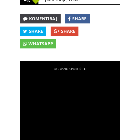
KOMENTIRAJ
SHARE
SHARE
SHARE
WHATSAPP