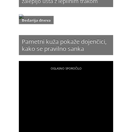
zalepijo usta z lepilnim trakom
Bedarija dneva
Pametni kuža pokaže dojenčici,
kako se pravilno sanka