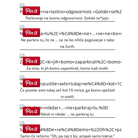
Parkiranje na lastno odgovornost. Golobi se*jejo.
Ne parkira tu, če ne ... se ne bo nihče pogovarjal s tabo
na žurih.
Za tiste, ki jih bomo zaparkirali, bomo tudi molili.
Če pustite avto tukaj več kot 10 minut, ga bomo speštali
in stalili.
Nikoli in nikdar ... ne parkiraj tu.
Samo če rečemo "Oh, pa naj ti bo, ampak samo tokrat."