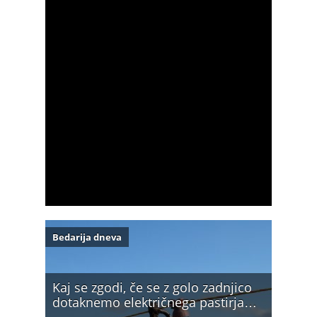
Bedarija dneva
Kaj se zgodi, če se z golo zadnjico
dotaknemo električnega pastirja…