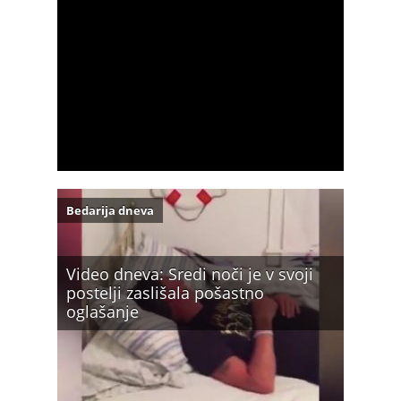
Bedarija dneva
Video dneva: Sredi noči je v svoji
postelji zaslišala pošastno
oglašanje