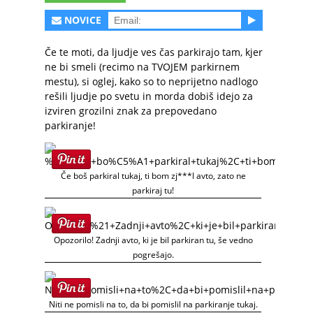
NOVICE
Če te moti, da ljudje ves čas parkirajo tam, kjer
ne bi smeli (recimo na TVOJEM parkirnem
mestu), si oglej, kako so to neprijetno nadlogo
rešili ljudje po svetu in morda dobiš idejo za
izviren grozilni znak za prepovedano
parkiranje!
Če boš parkiral tukaj, ti bom zj***l avto, zato ne
parkiraj tu!
Opozorilo! Zadnji avto, ki je bil parkiran tu, še vedno
pogrešajo.
Niti ne pomisli na to, da bi pomislil na parkiranje tukaj.