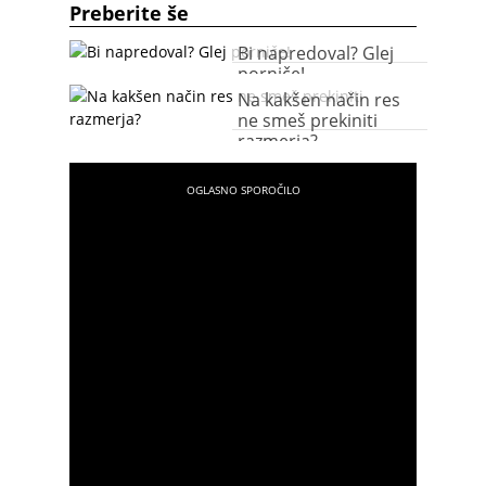
Preberite še
Bi napredoval? Glej
porniče!
Na kakšen način res
ne smeš prekiniti
razmerja?