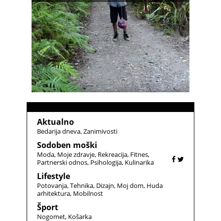
Aktualno
Bedarija dneva
Zanimivosti
Sodoben moški
Moda
Moje zdravje
Rekreacija
Fitnes
Partnerski odnos
Psihologija
Kulinarika
Lifestyle
Potovanja
Tehnika
Dizajn
Moj dom
Huda
arhitektura
Mobilnost
Šport
Nogomet
Košarka