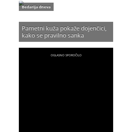
Bedarija dneva
Pametni kuža pokaže dojenčici,
kako se pravilno sanka