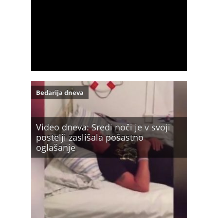
Bedarija dneva
Video dneva: Sredi noči je v svoji
postelji zaslišala pošastno
oglašanje