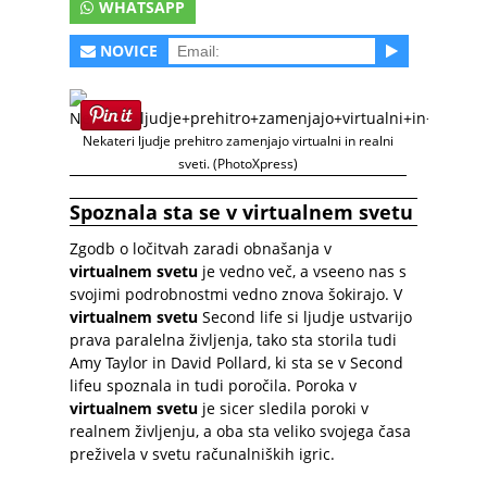
WHATSAPP
NOVICE
Nekateri ljudje prehitro zamenjajo virtualni in realni
sveti. (PhotoXpress)
Spoznala sta se v virtualnem svetu
Zgodb o ločitvah zaradi obnašanja v
virtualnem svetu
je vedno več, a vseeno nas s
svojimi podrobnostmi vedno znova šokirajo. V
virtualnem svetu
Second life si ljudje ustvarijo
prava paralelna življenja, tako sta storila tudi
Amy Taylor in David Pollard, ki sta se v Second
lifeu spoznala in tudi poročila. Poroka v
virtualnem svetu
je sicer sledila poroki v
realnem življenju, a oba sta veliko svojega časa
preživela v svetu računalniških igric.