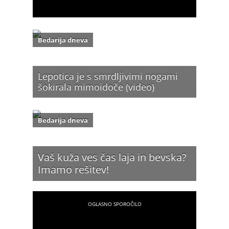
Bedarija dneva
Lepotica je s smrdljivimi nogami
šokirala mimoidoče (video)
Bedarija dneva
Vaš kuža ves čas laja in bevska?
Imamo rešitev!