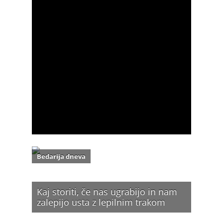
Bedarija dneva
Kaj storiti, če nas ugrabijo in nam
zalepijo usta z lepilnim trakom