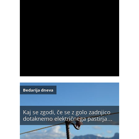
Bedarija dneva
Kaj se zgodi, če se z golo zadnjico
dotaknemo električnega pastirja…