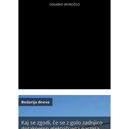
Bedarija dneva
Kaj se zgodi, če se z golo zadnjico
dotaknemo električnega pastirja…