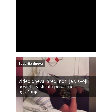
Bedarija dneva
Video dneva: Sredi noči je v svoji
postelji zaslišala pošastno
oglašanje