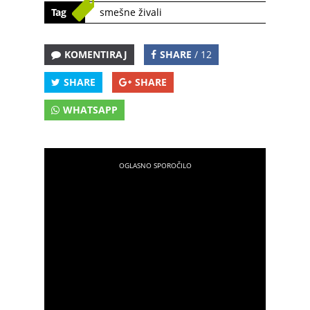
Tag
smešne živali
KOMENTIRAJ
SHARE
/ 12
SHARE
SHARE
WHATSAPP