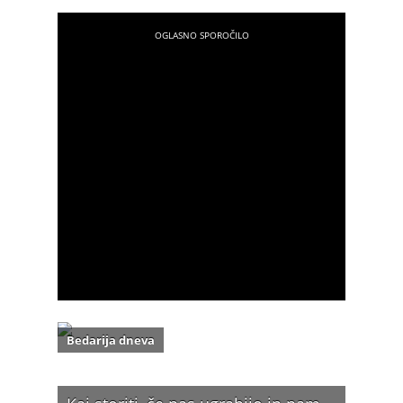
Bedarija dneva