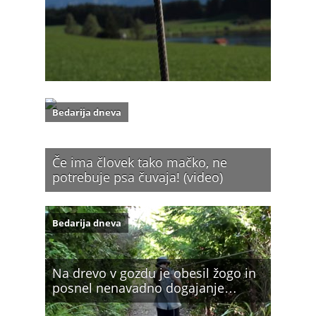
Bedarija dneva
Če ima človek tako mačko, ne
potrebuje psa čuvaja! (video)
Bedarija dneva
Na drevo v gozdu je obesil žogo in
posnel nenavadno dogajanje…