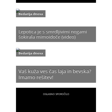
Bedarija dneva
Lepotica je s smrdljivimi nogami
šokirala mimoidoče (video)
Bedarija dneva
Vaš kuža ves čas laja in bevska?
Imamo rešitev!