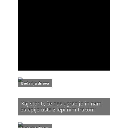
Bedarija dneva
Kaj storiti, če nas ugrabijo in nam
zalepijo usta z lepilnim trakom