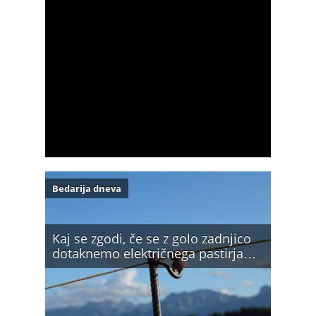
Bedarija dneva
Kaj se zgodi, če se z golo zadnjico
dotaknemo električnega pastirja…