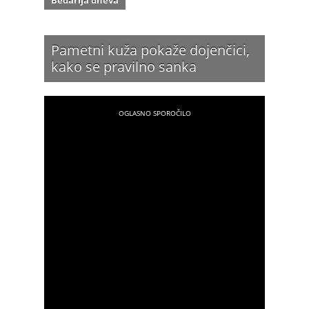
Bedarija dneva
Pametni kuža pokaže dojenčici,
kako se pravilno sanka