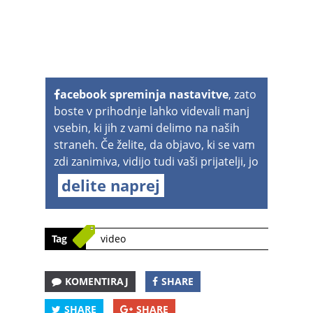
acebook spreminja nastavitve
, zato
boste v prihodnje lahko videvali manj
vsebin, ki jih z vami delimo na naših
straneh. Če želite, da objavo, ki se vam
zdi zanimiva, vidijo tudi vaši prijatelji, jo
delite naprej
Tag
video
KOMENTIRAJ
SHARE
SHARE
SHARE