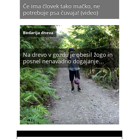
Če ima človek tako mačko, ne
potrebuje psa čuvaja! (video)
Bedarija dneva
Na drevo v gozdu je obesil žogo in
posnel nenavadno dogajanje…