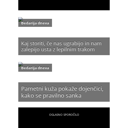
Bedarija dneva
Kaj storiti, če nas ugrabijo in nam
zalepijo usta z lepilnim trakom
Bedarija dneva
Pametni kuža pokaže dojenčici,
kako se pravilno sanka