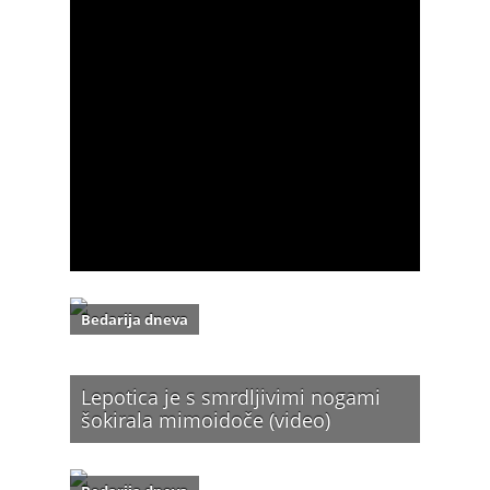
Bedarija dneva
Lepotica je s smrdljivimi nogami
šokirala mimoidoče (video)