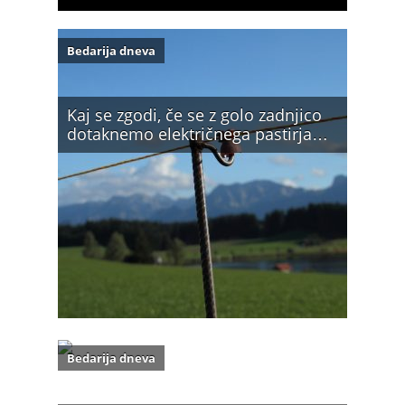
Bedarija dneva
Kaj se zgodi, če se z golo zadnjico
dotaknemo električnega pastirja…
Bedarija dneva