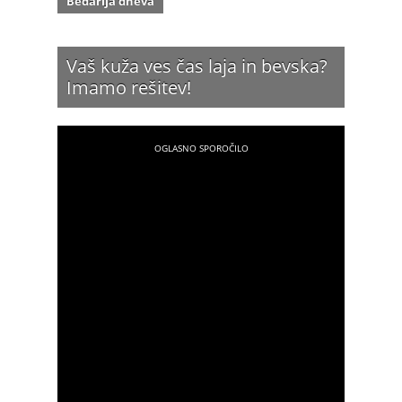
Bedarija dneva
Vaš kuža ves čas laja in bevska?
Imamo rešitev!