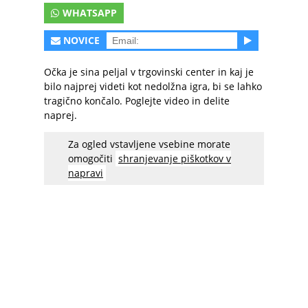
WHATSAPP
NOVICE
Očka je sina peljal v trgovinski center in kaj je
bilo najprej videti kot nedolžna igra, bi se lahko
tragično končalo. Poglejte video in delite
naprej.
Za ogled vstavljene vsebine morate
omogočiti
shranjevanje piškotkov v
napravi