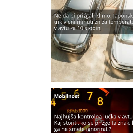
Ne da bi prižgali klimo: Japonsk
trik v eni minuti zniža temperat
v avtu za 10 stopinj
Mobilnost
Najhujša kontrolna lučka v avtu
Kaj storiti, ko se prižge ta znak, 
ga ne smete ignorirati?