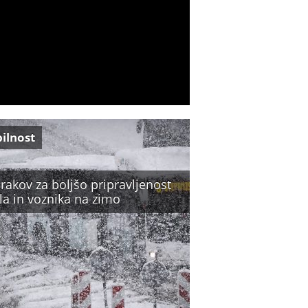
ilnost
rakov za boljšo pripravljenost
la in voznika na zimo