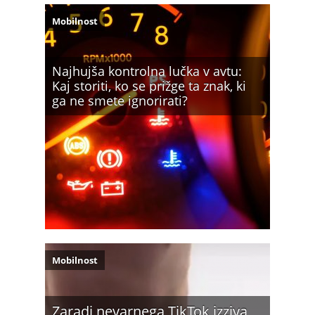
Mobilnost
Najhujša kontrolna lučka v avtu:
Kaj storiti, ko se prižge ta znak, ki
ga ne smete ignorirati?
Mobilnost
Zaradi nevarnega TikTok izziva