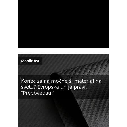
Mobilnost
Konec za najmočnejši material na
svetu? Evropska unija pravi:
“Prepovedati!”