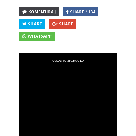
KOMENTIRAJ
SHARE
/ 134
SHARE
SHARE
WHATSAPP