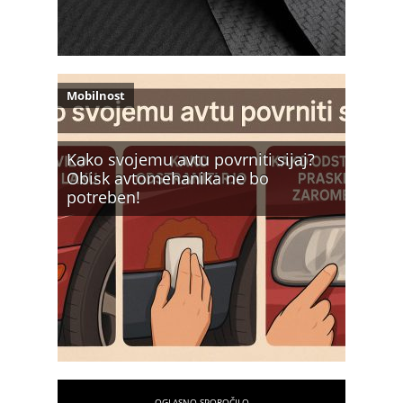
Mobilnost
Kako svojemu avtu povrniti sijaj?
Obisk avtomehanika ne bo
potreben!