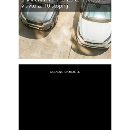
v avtu za 10 stopinj