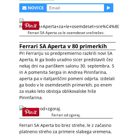
NOVICE
Ferrari SA Aperta za le osemdeset srečnežev.
Ferrari SA Aperta v 80 primerkih
Pri Ferrariju so predpremierno razkrili novi SA
Aperta, ki ga bodo uradno sicer predstavili čez
nekaj dni na pariškem salonu 30. septembra. S
in A pomenita Sergia in Andrea Pininfarina,
aperta pa v italijanščini pomeni odprta. Izdelali
ga bodo v le osemdesetih primerkih, po enem
za vsako leto obstoja oblikovalske hiše
Pininfarina.
Ferrari od zgoraj.
Ferrari SA Aperta bo brez strehe, le z začasno
platneno streho za primere slabega vremena,