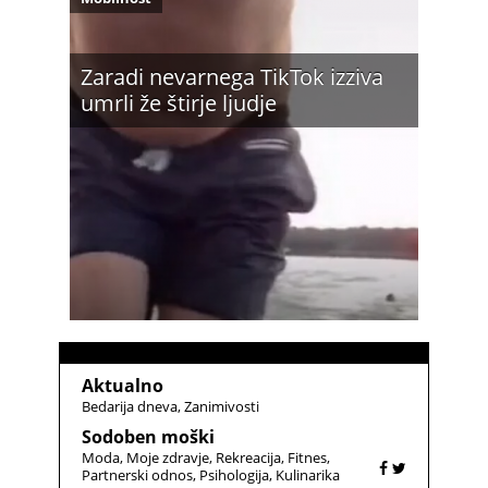
Zaradi nevarnega TikTok izziva
umrli že štirje ljudje
Aktualno
Bedarija dneva
Zanimivosti
Sodoben moški
Moda
Moje zdravje
Rekreacija
Fitnes
Partnerski odnos
Psihologija
Kulinarika