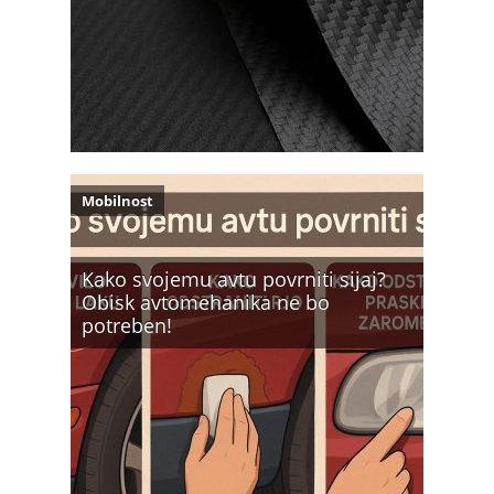
Mobilnost
Kako svojemu avtu povrniti sijaj?
Obisk avtomehanika ne bo
potreben!