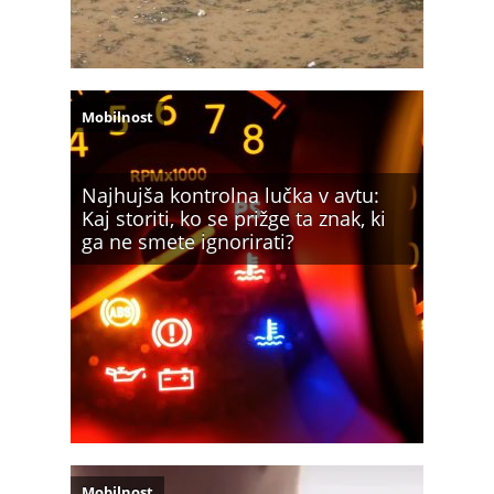
Mobilnost
Najhujša kontrolna lučka v avtu:
Kaj storiti, ko se prižge ta znak, ki
ga ne smete ignorirati?
Mobilnost