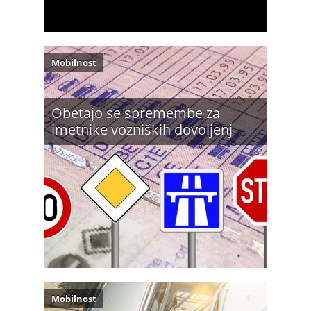
Mobilnost
Obetajo se spremembe za
imetnike vozniških dovoljenj
Mobilnost