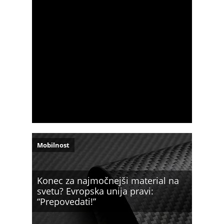
Mobilnost
Konec za najmočnejši material na
svetu? Evropska unija pravi:
“Prepovedati!”