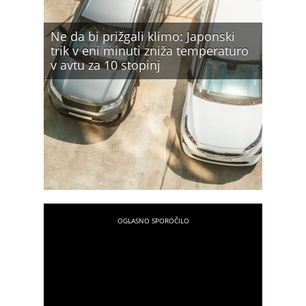
Ne da bi prižgali klimo: Japonski
trik v eni minuti zniža temperaturo
v avtu za 10 stopinj