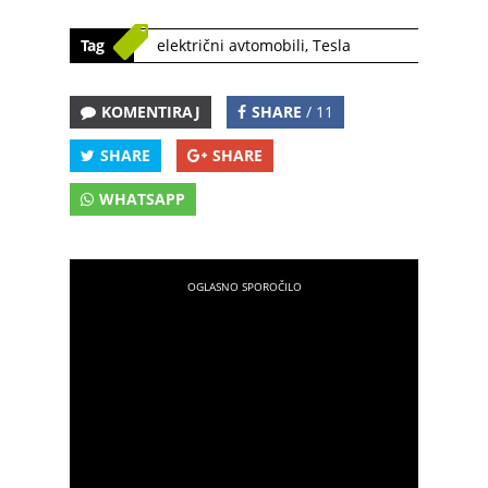
Tag
električni avtomobili
,
Tesla
KOMENTIRAJ
SHARE
/ 11
SHARE
SHARE
WHATSAPP