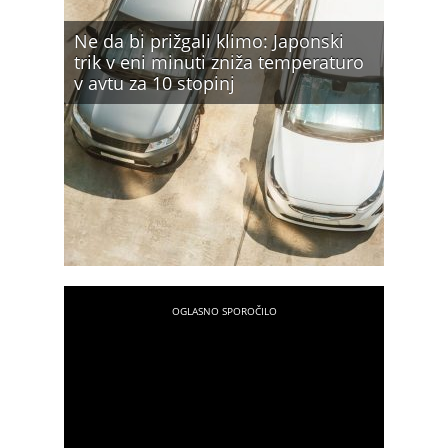
Ne da bi prižgali klimo: Japonski
trik v eni minuti zniža temperaturo
v avtu za 10 stopinj