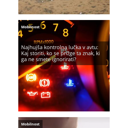
Mobilnost
Najhujša kontrolna lučka v avtu:
Kaj storiti, ko se prižge ta znak, ki
ga ne smete ignorirati?
Mobilnost