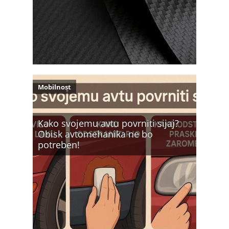
Mobilnost
Kako svojemu avtu povrniti sijaj?
Obisk avtomehanika ne bo
potreben!