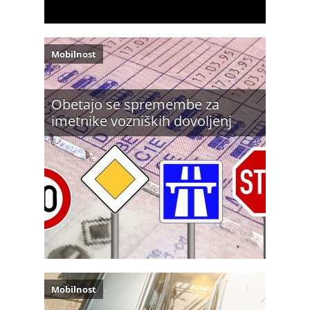
Mobilnost
Obetajo se spremembe za
imetnike vozniških dovoljenj
Mobilnost