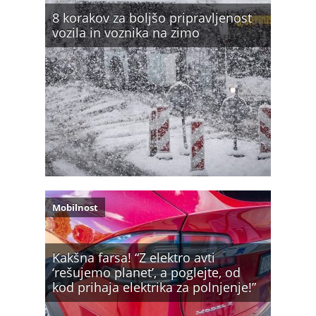
8 korakov za boljšo pripravljenost
vozila in voznika na zimo
Mobilnost
Kakšna farsa! “Z elektro avti
‘rešujemo planet’, a poglejte, od
kod prihaja elektrika za polnjenje!”