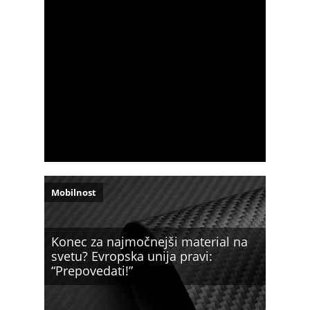
Mobilnost
Konec za najmočnejši material na
svetu? Evropska unija pravi:
“Prepovedati!”