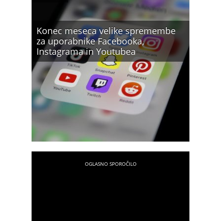
Konec meseca velike spremembe
za uporabnike Facebooka,
Instagrama in Youtubea