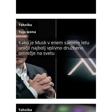
Tehnika
Tuja scena
Kako je Musk v enem samem letu
uničil najbolj vplivno družbeno
omrežje na svetu
Tehnika