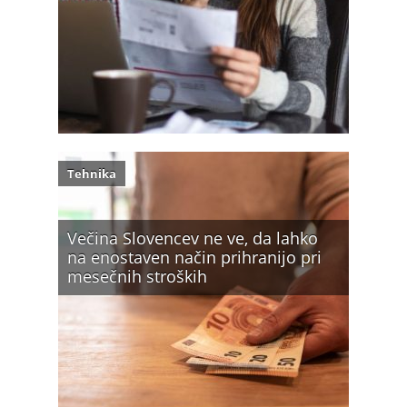
Tehnika
Večina Slovencev ne ve, da lahko
na enostaven način prihranijo pri
mesečnih stroških