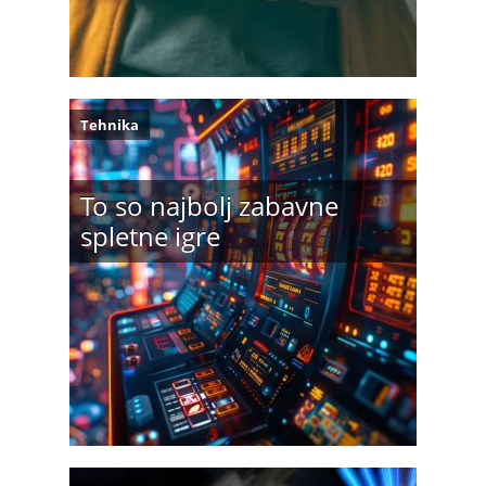
Tehnika
To so najbolj zabavne
spletne igre