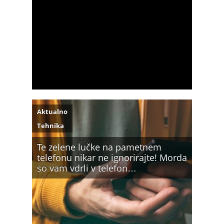
Aktualno
Tehnika
Te zelene lučke na pametnem
telefonu nikar ne ignorirajte! Morda
so vam vdrli v telefon…