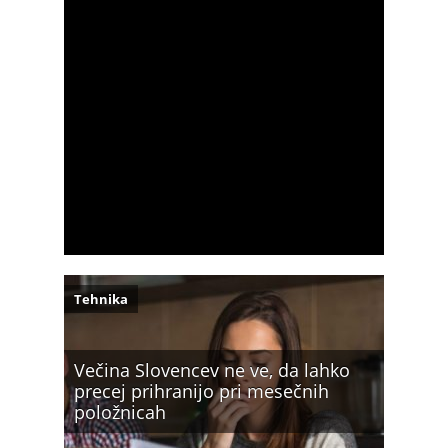
Tehnika
Večina Slovencev ne ve, da lahko
precej prihranijo pri mesečnih
položnicah