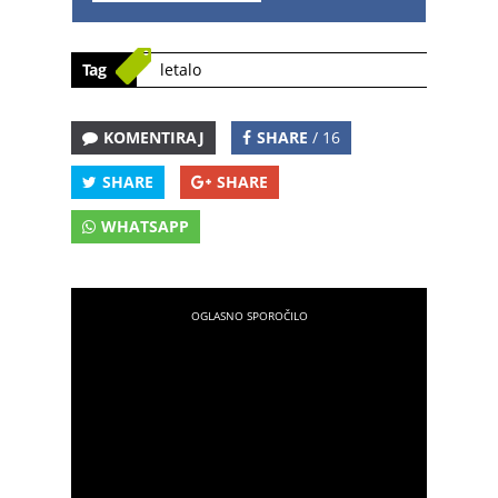
Tag
letalo
KOMENTIRAJ
SHARE
/ 16
SHARE
SHARE
WHATSAPP