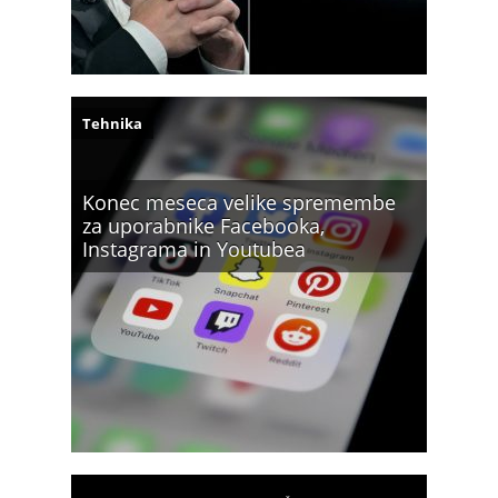
Tehnika
Konec meseca velike spremembe
za uporabnike Facebooka,
Instagrama in Youtubea