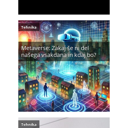
Tehnika
Metaverse: Zakaj še ni del
našega vsakdana in kdaj bo?
Tehnika