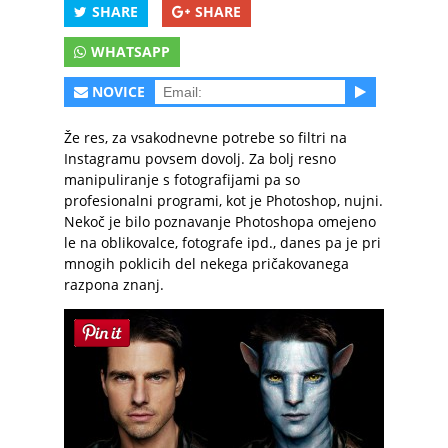
SHARE
SHARE
WHATSAPP
NOVICE
Že res, za vsakodnevne potrebe so filtri na
Instagramu povsem dovolj. Za bolj resno
manipuliranje s fotografijami pa so
profesionalni programi, kot je Photoshop, nujni.
Nekoč je bilo poznavanje Photoshopa omejeno
le na oblikovalce, fotografe ipd., danes pa je pri
mnogih poklicih del nekega pričakovanega
razpona znanj.