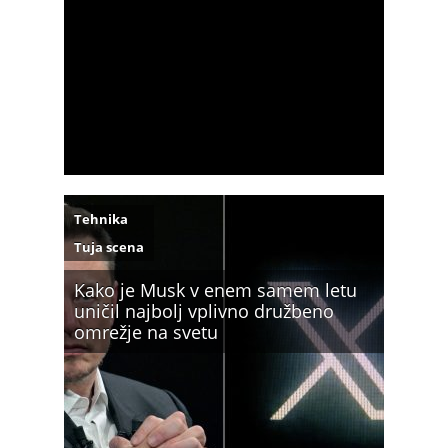
Tehnika
Tuja scena
Kako je Musk v enem samem letu
uničil najbolj vplivno družbeno
omrežje na svetu