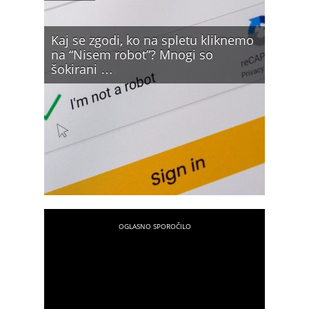
Kaj se zgodi, ko na spletu kliknemo
na “Nisem robot”? Mnogi so
šokirani …