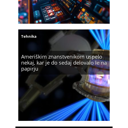
Tehnika
Ameriškim znanstvenikom uspelo
nekaj, kar je do sedaj delovalo le na
papirju