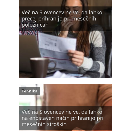
Večina Slovencev ne ve, da lahko
precej prihranijo pri mesečnih
položnicah
Tehnika
Večina Slovencev ne ve, da lahko
na enostaven način prihranijo pri
mesečnih stroških