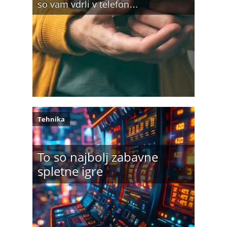
so vam vdrli v telefon…
Tehnika
To so najbolj zabavne
spletne igre