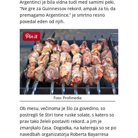
Argentinci je bila vidna tudi med samimi peki.
“Ne gre za Guinnessov rekord, ampak za to, da
premagamo Argentince,” je smrtno resno
povedal eden od njih.
Foto: Profimedia
Ob mesu, večinoma je šlo za govedino, so
postregli še štiri tone ruske solate, s katero so
prav tako želeli postaviti rekord, a jim je
zmanjkalo časa. Dogodka, na katerega so se po
navedbah organizatorja Roberta Bayarresa