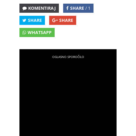
KOMENTIRAJ
SHARE
/ 1
SHARE
SHARE
WHATSAPP