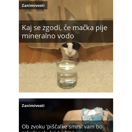
Zanimivosti
Kaj se zgodi, če mačka pije
mineralno vodo
Zanimivosti
Ob zvoku ‘piščalke smrti’ vam bo