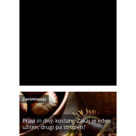
Zanimivosti
Pravi in divji kostanj: Zakaj je eden
užiten, drugi pa strupen?