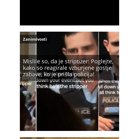
Zanimivosti
Mislile so, da je striptizer: Poglejte,
kako so reagirale vzburjene gostje
zabave, ko je prišla policija!