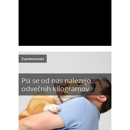
Zanimivosti
Psi se od nas nalezejo
odvečnih kilogramov