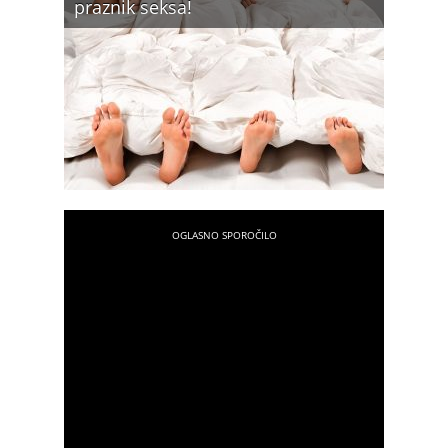
praznik seksa!