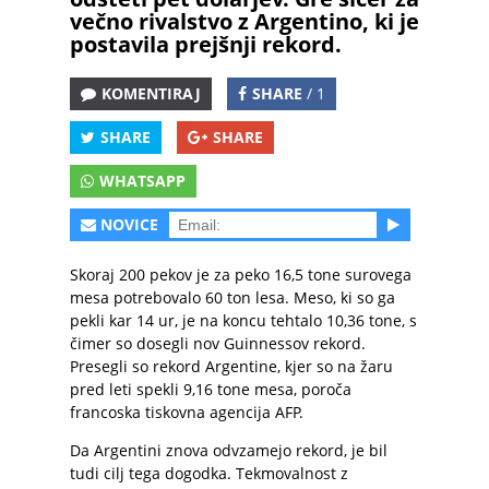
večno rivalstvo z Argentino, ki je
postavila prejšnji rekord.
KOMENTIRAJ
SHARE
/ 1
SHARE
SHARE
WHATSAPP
NOVICE
Skoraj 200 pekov je za peko 16,5 tone surovega
mesa potrebovalo 60 ton lesa. Meso, ki so ga
pekli kar 14 ur, je na koncu tehtalo 10,36 tone, s
čimer so dosegli nov Guinnessov rekord.
Presegli so rekord Argentine, kjer so na žaru
pred leti spekli 9,16 tone mesa, poroča
francoska tiskovna agencija AFP.
Da Argentini znova odvzamejo rekord, je bil
tudi cilj tega dogodka. Tekmovalnost z