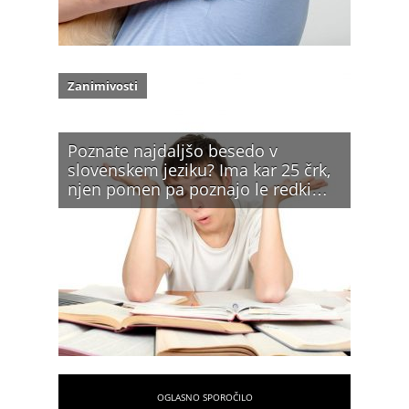
Zanimivosti
Poznate najdaljšo besedo v
slovenskem jeziku? Ima kar 25 črk,
njen pomen pa poznajo le redki…