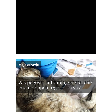
Moje zdravje
Vas pogosto kritizirajo, ker ste leni?
Imamo popoln izgovor za vas!