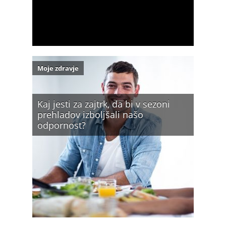
Moje zdravje
Kaj jesti za zajtrk, da bi v sezoni
prehladov izboljšali našo
odpornost?