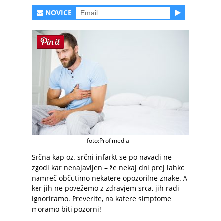
NOVICE
foto:Profimedia
Srčna kap oz. srčni infarkt se po navadi ne
zgodi kar nenajavljen – že nekaj dni prej lahko
namreč občutimo nekatere opozorilne znake. A
ker jih ne povežemo z zdravjem srca, jih radi
ignoriramo. Preverite, na katere simptome
moramo biti pozorni!