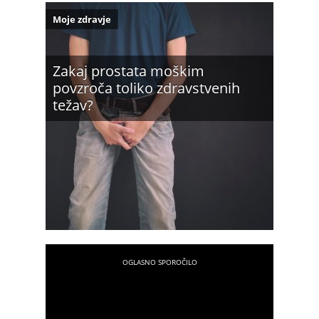
Moje zdravje
Zakaj prostata moškim
povzroča toliko zdravstvenih
težav?