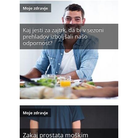
Moje zdravje
Kaj jesti za zajtrk, da bi v sezoni
prehladov izboljšali našo
odpornost?
Moje zdravje
Zakaj prostata moškim