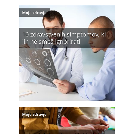
Moje zdravje
10 zdravstvenih simptomov, ki
jih ne smeš ignorirati
Moje zdravje