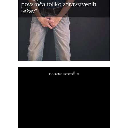
povzroča toliko zdravstvenih
težav?