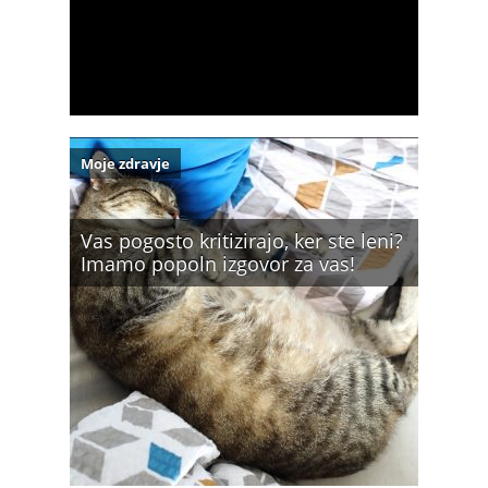
Moje zdravje
Vas pogosto kritizirajo, ker ste leni?
Imamo popoln izgovor za vas!