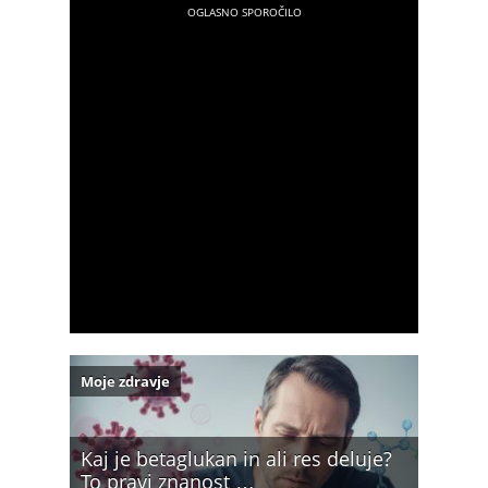
Moje zdravje
Kaj je betaglukan in ali res deluje?
To pravi znanost …