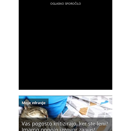
Moje zdravje
Vas pogosto kritizirajo, ker ste leni?
Imamo popoln izgovor za vas!