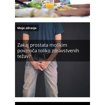
Moje zdravje
Zakaj prostata moškim
povzroča toliko zdravstvenih
težav?