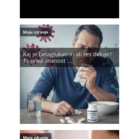
Moje zdravje
Kaj je betaglukan in ali res deluje?
To pravi znanost …
Moje zdravje