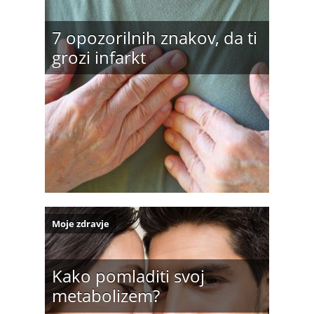
7 opozorilnih znakov, da ti
grozi infarkt
Moje zdravje
Kako pomladiti svoj
metabolizem?