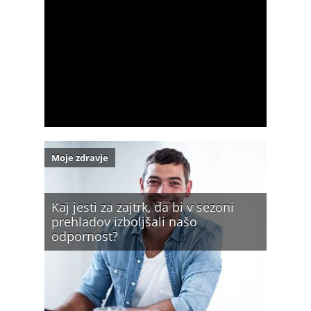
Moje zdravje
Kaj jesti za zajtrk, da bi v sezoni
prehladov izboljšali našo
odpornost?