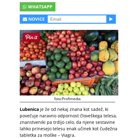
WHATSAPP
NOVICE
foto:Profimedia
Lubenica
je že od nekaj znana kot sadež, ki
povečuje naravno odpornost človeškega telesa,
znanstveniki pa trdijo celo, da njene sestavine
lahko prinesejo telesu enak učinek kot čudežna
tabletka za moške – Viagra.