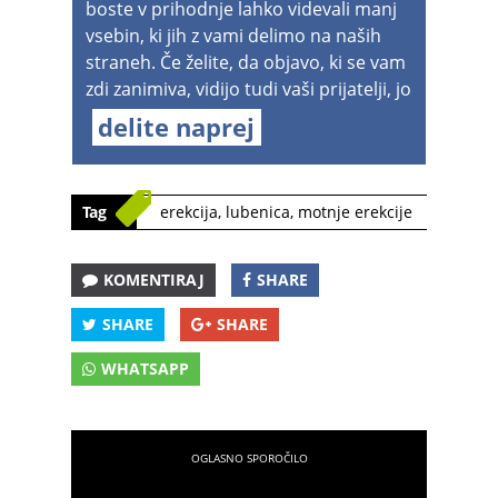
boste v prihodnje lahko videvali manj
vsebin, ki jih z vami delimo na naših
straneh. Če želite, da objavo, ki se vam
zdi zanimiva, vidijo tudi vaši prijatelji, jo
delite naprej
Tag
erekcija
,
lubenica
,
motnje erekcije
KOMENTIRAJ
SHARE
SHARE
SHARE
WHATSAPP