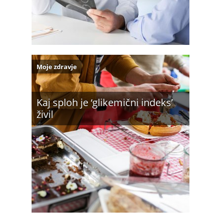
Moje zdravje
Kaj sploh je ‘glikemični indeks’
živil