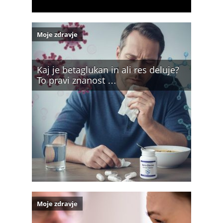
Moje zdravje
Kaj je betaglukan in ali res deluje?
To pravi znanost …
Moje zdravje