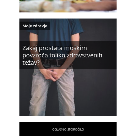
Moje zdravje
Zakaj prostata moškim
povzroča toliko zdravstvenih
težav?