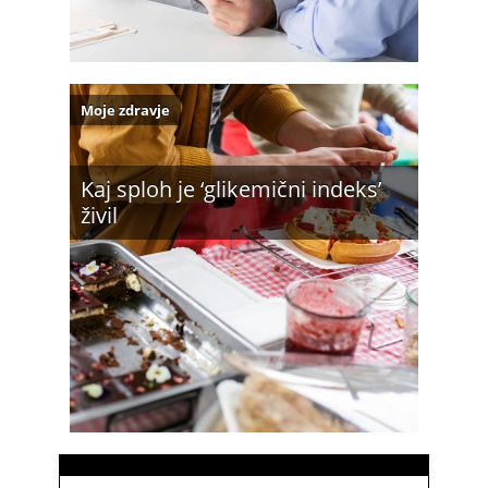
Moje zdravje
Kaj sploh je ‘glikemični indeks’
živil