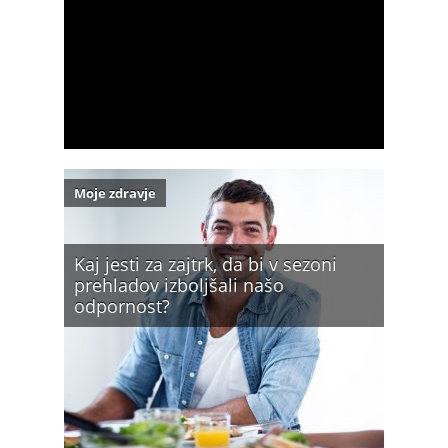
Moje zdravje
Kaj jesti za zajtrk, da bi v sezoni
prehladov izboljšali našo
odpornost?