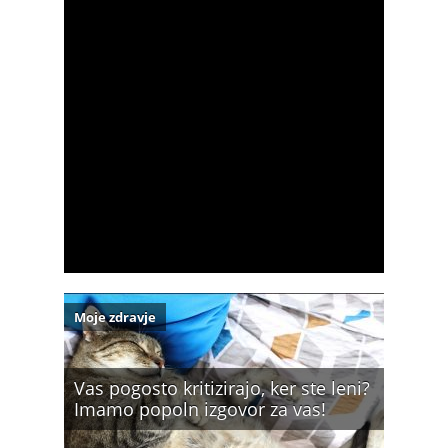
Moje zdravje
Vas pogosto kritizirajo, ker ste leni?
Imamo popoln izgovor za vas!