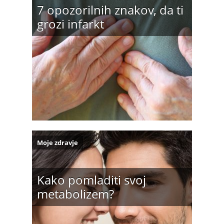
7 opozorilnih znakov, da ti
grozi infarkt
Moje zdravje
Kako pomladiti svoj
metabolizem?