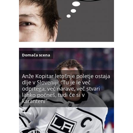
Domača scena
Anže Kopitar letošnje poletje ostaja
dlje v Sloveniji: “Tu je le več
odprtega, več narave, več stvari
lahko počneš, tudi če si v
karanteni”