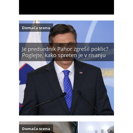
Domača scena
Je predsednik Pahor zgrešil poklic?
Poglejte, kako spreten je v risanju
Domača scena