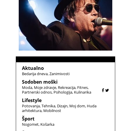
Aktualno
Bedarija dneva
Zanimivosti
Sodoben moški
Moda
Moje zdravje
Rekreacija
Fitnes
Partnerski odnos
Psihologija
Kulinarika
Lifestyle
Potovanja
Tehnika
Dizajn
Moj dom
Huda
arhitektura
Mobilnost
Šport
Nogomet
Košarka