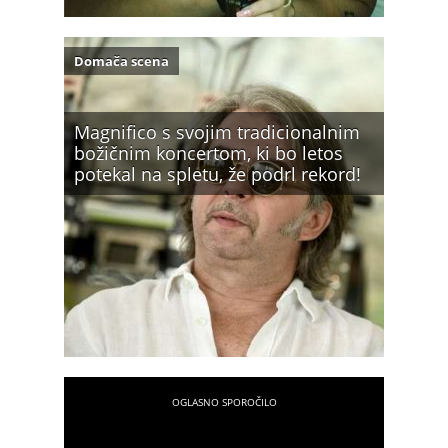
Domača scena
Magnifico s svojim tradicionalnim
božičnim koncertom, ki bo letos
potekal na spletu, že podrl rekord!