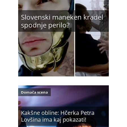
Slovenski maneken kradel
spodnje perilo?
Domača scena
Kakšne obline: Hčerka Petra
Lovšina ima kaj pokazati!