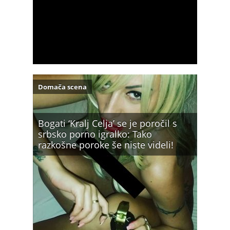
Domača scena
Bogati ‘Kralj Celja’ se je poročil s
srbsko porno igralko: Tako
razkošne poroke še niste videli!