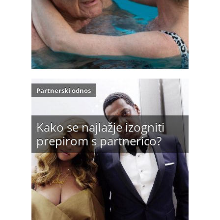
Partnerski odnos
Kako se najlažje izogniti
prepirom s partnerico?