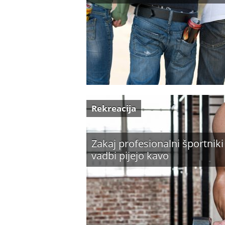
Rekreacija
Zakaj profesionalni športniki
vadbi pijejo kavo