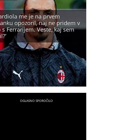
ardiola me je na prvem
tanku opozoril, naj ne pridem v
 s Ferrarijem. Veste, kaj sem
l?’