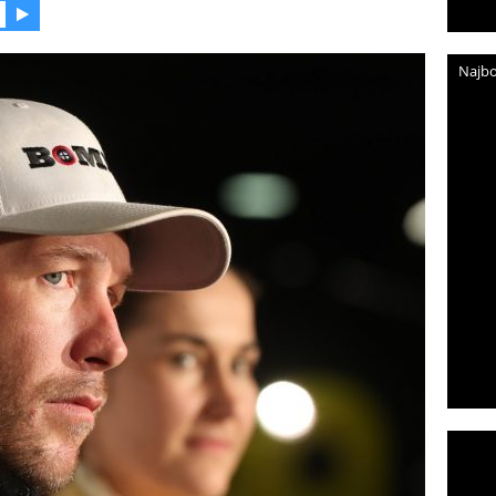
Najbo