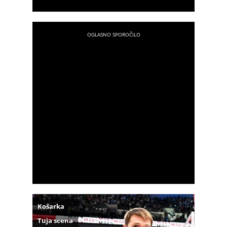
Košarka
Tuja scena