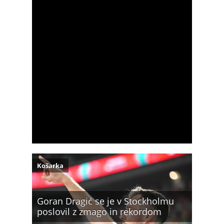
Košarka
Goran Dragić se je v Stockholmu
poslovil z zmago in rekordom