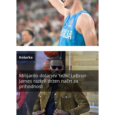
Košarka
Milijardo dolarjev ‘težki’ LeBron
James razkril drzen načrt za
prihodnost