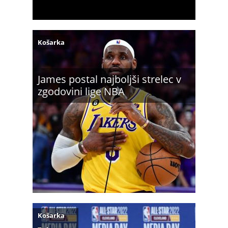
Košarka
James postal najboljši strelec v
zgodovini lige NBA
Košarka