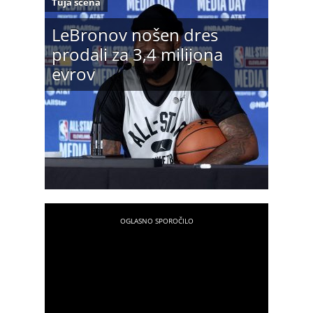
Tuja scena
LeBronov nošen dres
prodali za 3,4 milijona
evrov