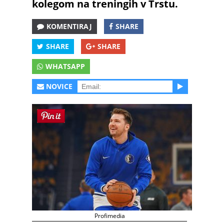
kolegom na treningih v Trstu.
KOMENTIRAJ
SHARE
SHARE
SHARE
WHATSAPP
NOVICE
Profimedia