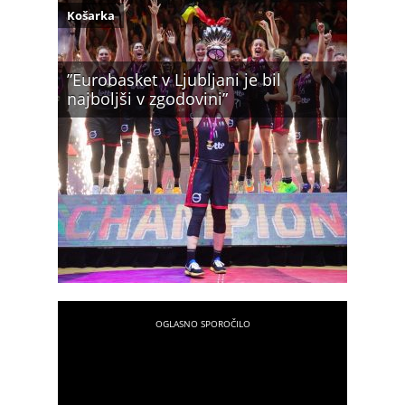
Košarka
”Eurobasket v Ljubljani je bil
najboljši v zgodovini”