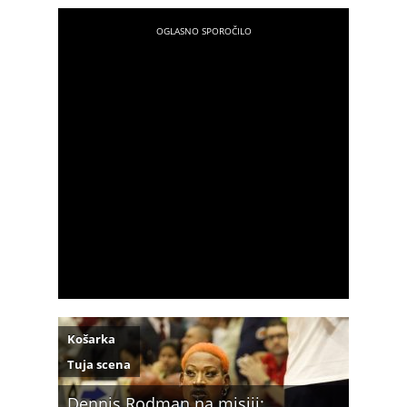
Košarka
Tuja scena
Dennis Rodman na misiji: