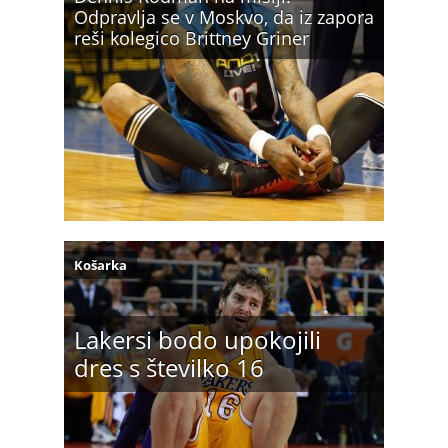
Odpravlja se v Moskvo, da iz zapora
reši kolegico Brittney Griner
Košarka
Lakersi bodo upokojili
dres s številko 16