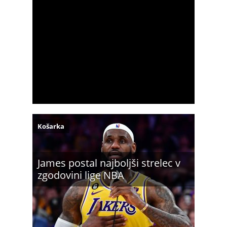
Košarka
James postal najboljši strelec v
zgodovini lige NBA