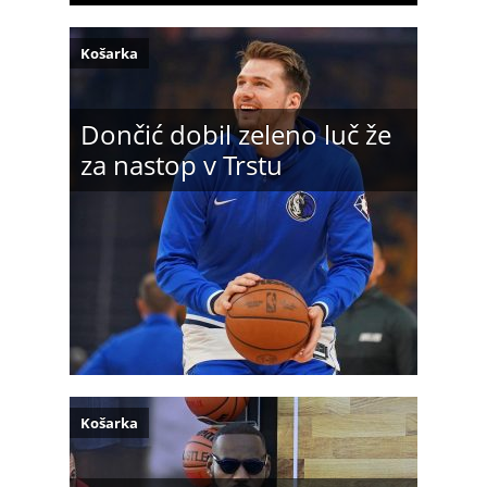
Košarka
Dončić dobil zeleno luč že
za nastop v Trstu
Košarka