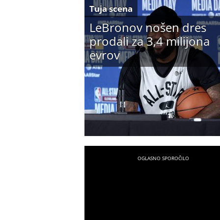
Tuja scena
LeBronov nošen dres
prodali za 3,4 milijona
evrov