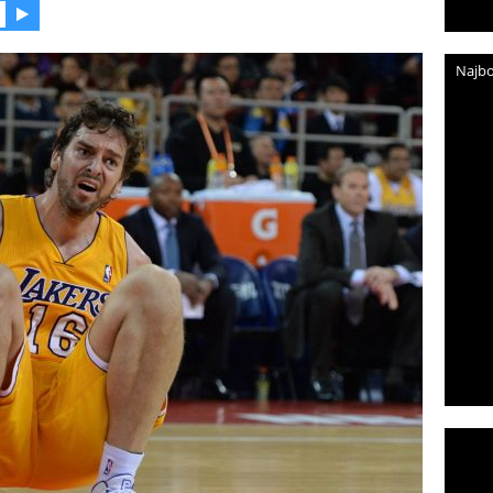
Najbo