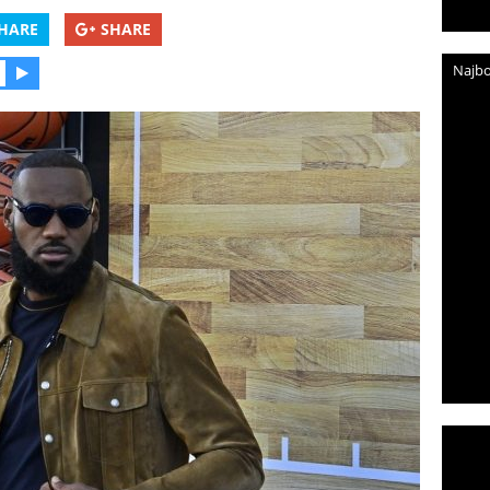
HARE
SHARE
Najbo