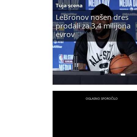
Tuja scena
LeBronov nošen dres
prodali za 3,4 milijona
evrov