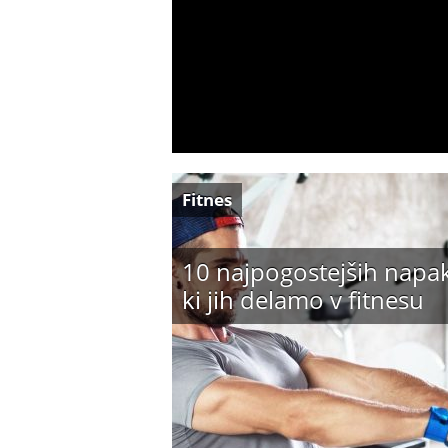
Fitnes
10 najpogostejših napak
ki jih delamo v fitnesu