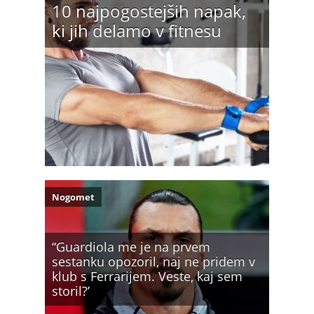
10 najpogostejših napak,
ki jih delamo v fitnesu
Nogomet
“Guardiola me je na prvem
sestanku opozoril, naj ne pridem v
klub s Ferrarijem. Veste, kaj sem
storil?’