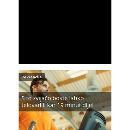
Rekreacija
S to zvijačo boste lahko
telovadili kar 19 minut dlje!