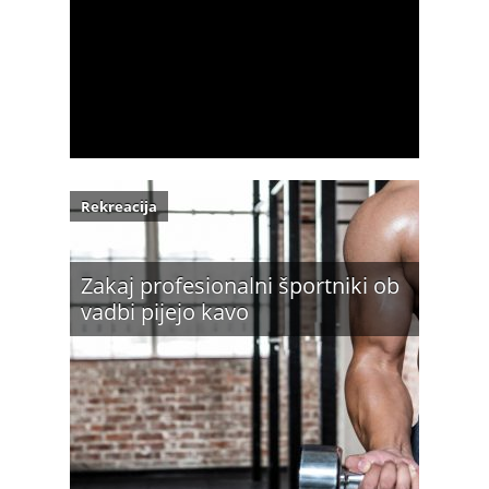
Rekreacija
Zakaj profesionalni športniki ob
vadbi pijejo kavo