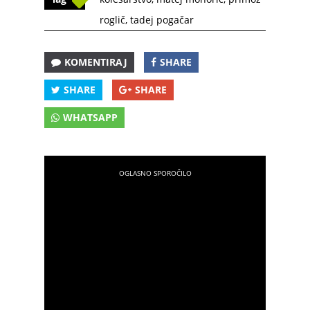
roglič
,
tadej pogačar
KOMENTIRAJ
SHARE
SHARE
SHARE
WHATSAPP