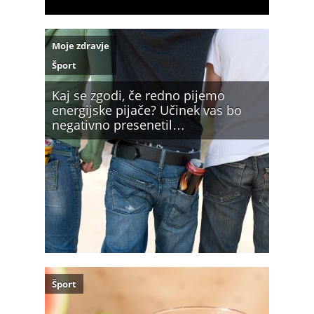
Moje zdravje
Šport
Kaj se zgodi, če redno pijemo
energijske pijače? Učinek vas bo
negativno presenetil…
Šport