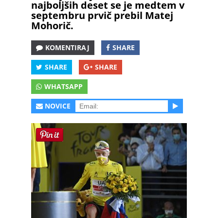
najboljših deset se je medtem v
septembru prvič prebil Matej
Mohorič.
KOMENTIRAJ
SHARE
SHARE
SHARE
WHATSAPP
NOVICE