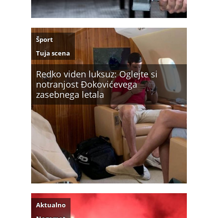
Šport
Tuja scena
Redko viden luksuz: Oglejte si
notranjost Đokovićevega
zasebnega letala
Aktualno