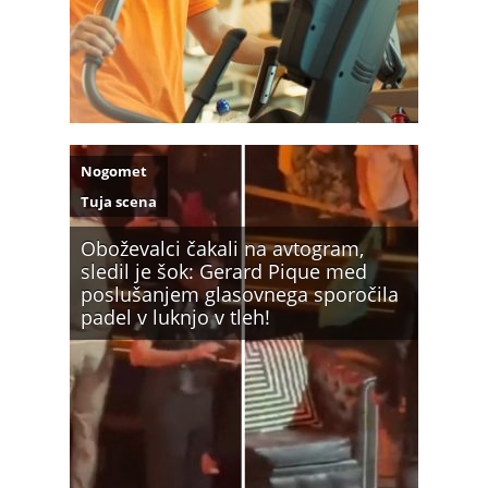
Nogomet
Tuja scena
Oboževalci čakali na avtogram,
sledil je šok: Gerard Pique med
poslušanjem glasovnega sporočila
padel v luknjo v tleh!