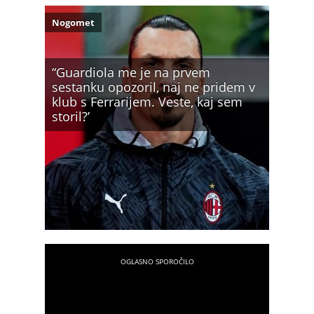
Nogomet
“Guardiola me je na prvem
sestanku opozoril, naj ne pridem v
klub s Ferrarijem. Veste, kaj sem
storil?’