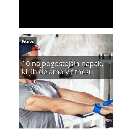
Fitnes
10 najpogostejših napak,
ki jih delamo v fitnesu