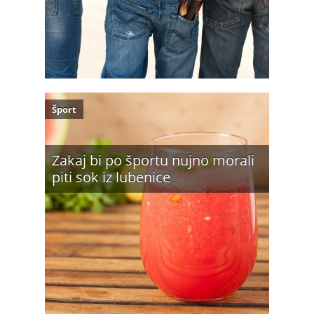
Šport
Zakaj bi po športu nujno morali
piti sok iz lubenice