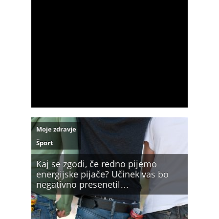
Moje zdravje
Šport
Kaj se zgodi, če redno pijemo
energijske pijače? Učinek vas bo
negativno presenetil…