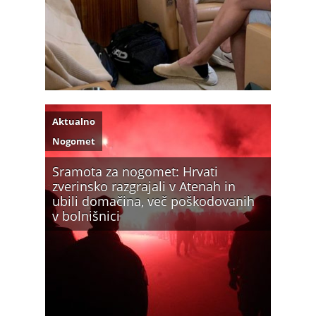
Aktualno
Nogomet
Sramota za nogomet: Hrvati
zverinsko razgrajali v Atenah in
ubili domačina, več poškodovanih
v bolnišnici